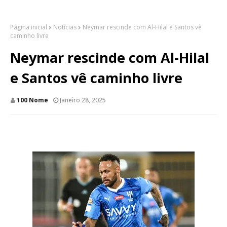
Página inicial
Notícias
Neymar rescinde com Al-Hilal e Santos vê
caminho livre
Neymar rescinde com Al-Hilal
e Santos vê caminho livre
100 Nome
Janeiro 28, 2025