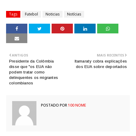
Tags
Futebol
Noticias
Notícias
ANTIGOS
MAIS RECENTES
Presidente da Colômbia
Itamaraty cobra explicações
disse que "os EUA não
dos EUA sobre deportados
podem tratar como
delinquentes os migrantes
colombianos
POSTADO POR
100 NOME