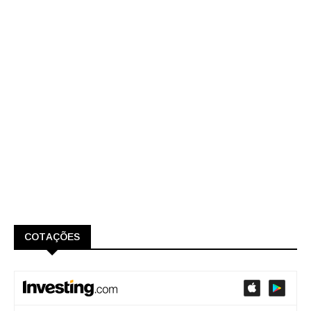
COTAÇÕES