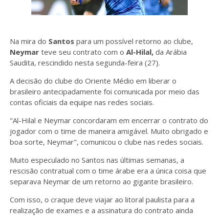
Na mira do
Santos
para um possível retorno ao clube,
Neymar
teve seu contrato com o
Al-Hilal,
da Arábia
Saudita, rescindido nesta segunda-feira (27).
A decisão do clube do Oriente Médio em liberar o
brasileiro antecipadamente foi comunicada por meio das
contas oficiais da equipe nas redes sociais.
"Al-Hilal e Neymar concordaram em encerrar o contrato do
jogador com o time de maneira amigável. Muito obrigado e
boa sorte, Neymar", comunicou o clube nas redes sociais.
Muito especulado no Santos nas últimas semanas, a
rescisão contratual com o time árabe era a única coisa que
separava Neymar de um retorno ao gigante brasileiro.
Com isso, o craque deve viajar ao litoral paulista para a
realização de exames e a assinatura do contrato ainda