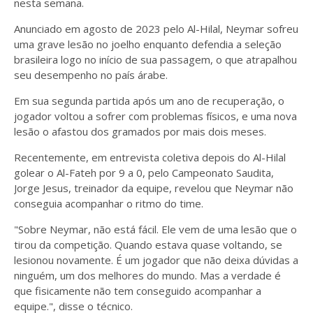
nesta semana.
Anunciado em agosto de 2023 pelo Al-Hilal, Neymar sofreu
uma grave lesão no joelho enquanto defendia a seleção
brasileira logo no início de sua passagem, o que atrapalhou
seu desempenho no país árabe.
Em sua segunda partida após um ano de recuperação, o
jogador voltou a sofrer com problemas físicos, e uma nova
lesão o afastou dos gramados por mais dois meses.
Recentemente, em entrevista coletiva depois do Al-Hilal
golear o Al-Fateh por 9 a 0, pelo Campeonato Saudita,
Jorge Jesus, treinador da equipe, revelou que Neymar não
conseguia acompanhar o ritmo do time.
"Sobre Neymar, não está fácil. Ele vem de uma lesão que o
tirou da competição. Quando estava quase voltando, se
lesionou novamente. É um jogador que não deixa dúvidas a
ninguém, um dos melhores do mundo. Mas a verdade é
que fisicamente não tem conseguido acompanhar a
equipe.", disse o técnico.