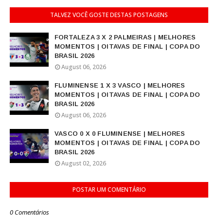
TALVEZ VOCÊ GOSTE DESTAS POSTAGENS
FORTALEZA 3 X 2 PALMEIRAS | MELHORES
MOMENTOS | OITAVAS DE FINAL | COPA DO
BRASIL 2026
August 06, 2026
FLUMINENSE 1 X 3 VASCO | MELHORES
MOMENTOS | OITAVAS DE FINAL | COPA DO
BRASIL 2026
August 06, 2026
VASCO 0 X 0 FLUMINENSE | MELHORES
MOMENTOS | OITAVAS DE FINAL | COPA DO
BRASIL 2026
August 02, 2026
POSTAR UM COMENTÁRIO
0 Comentários