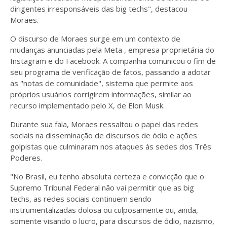
dirigentes irresponsáveis das big techs", destacou
Moraes.
O discurso de Moraes surge em um contexto de
mudanças anunciadas pela Meta , empresa proprietária do
Instagram e do Facebook. A companhia comunicou o fim de
seu programa de verificação de fatos, passando a adotar
as "notas de comunidade", sistema que permite aos
próprios usuários corrigirem informações, similar ao
recurso implementado pelo X, de Elon Musk.
Durante sua fala, Moraes ressaltou o papel das redes
sociais na disseminação de discursos de ódio e ações
golpistas que culminaram nos ataques às sedes dos Três
Poderes.
"No Brasil, eu tenho absoluta certeza e convicção que o
Supremo Tribunal Federal não vai permitir que as big
techs, as redes sociais continuem sendo
instrumentalizadas dolosa ou culposamente ou, ainda,
somente visando o lucro, para discursos de ódio, nazismo,