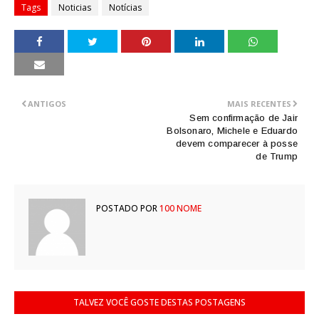
Tags
Noticias
Notícias
ANTIGOS
MAIS RECENTES
Sem confirmação de Jair
Bolsonaro, Michele e Eduardo
devem comparecer à posse
de Trump
POSTADO POR
100 NOME
TALVEZ VOCÊ GOSTE DESTAS POSTAGENS