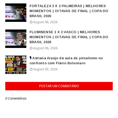
FORTALEZA 3 X 2 PALMEIRAS | MELHORES
MOMENTOS | OITAVAS DE FINAL | COPA DO
BRASIL 2026
August 06, 2026
FLUMINENSE 1 X 3 VASCO | MELHORES
MOMENTOS | OITAVAS DE FINAL | COPA DO
BRASIL 2026
August 06, 2026
🎙️ Adriana Araújo dá aula de jornalismo no
confronto com Flávio Bolsonaro
August 03, 2026
POSTAR UM COMENTÁRIO
0 Comentários