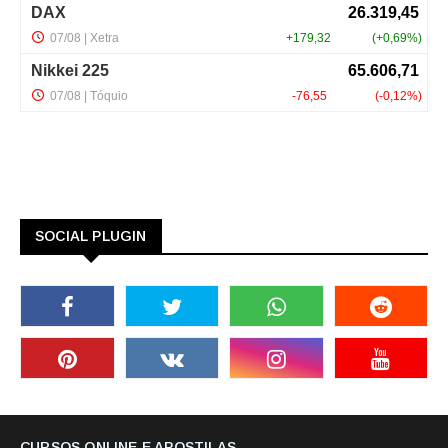
SOCIAL PLUGIN
CURSOS ONLINE E APOSTILAS