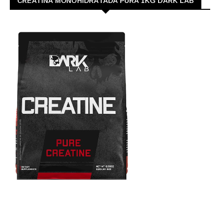
CREATINA MONOHIDRATADA PURA 1KG DARK LAB