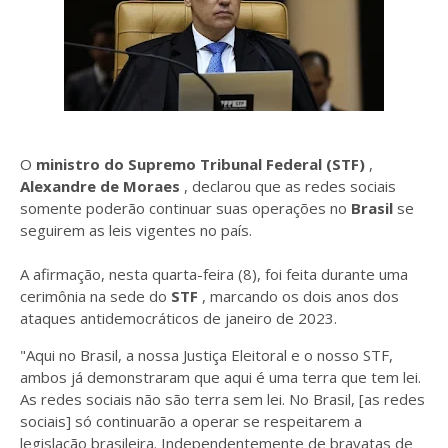
O
ministro do Supremo Tribunal Federal (STF)
,
Alexandre de Moraes
, declarou que as redes sociais
somente poderão continuar suas operações no
Brasil
se
seguirem as leis vigentes no país.
A afirmação, nesta quarta-feira (8), foi feita durante uma
cerimônia na sede do
STF
, marcando os dois anos dos
ataques antidemocráticos de janeiro de 2023.
"Aqui no Brasil, a nossa Justiça Eleitoral e o nosso STF,
ambos já demonstraram que aqui é uma terra que tem lei.
As redes sociais não são terra sem lei. No Brasil, [as redes
sociais] só continuarão a operar se respeitarem a
legislação brasileira. Independentemente de bravatas de