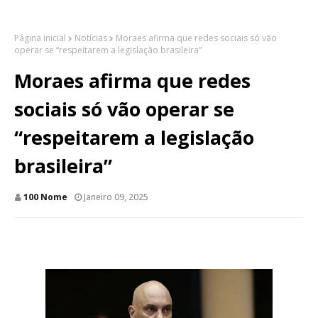
Página inicial
Notícias
Moraes afirma que redes sociais só vão
operar se “respeitarem a legislação brasileira”
Moraes afirma que redes
sociais só vão operar se
“respeitarem a legislação
brasileira”
100 Nome
Janeiro 09, 2025