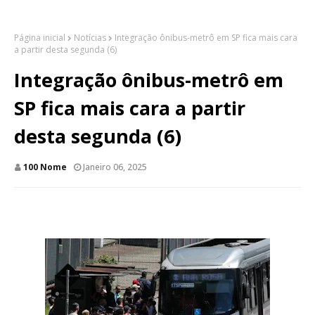
Página inicial
Notícias
Integração ônibus-metrô em SP fica mais cara
a partir desta segunda (6)
Integração ônibus-metrô em
SP fica mais cara a partir
desta segunda (6)
100 Nome
Janeiro 06, 2025