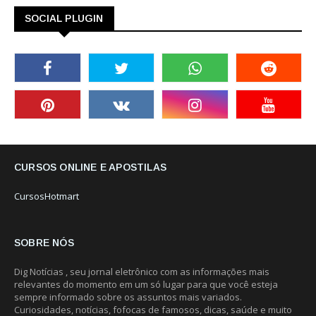
SOCIAL PLUGIN
CURSOS ONLINE E APOSTILAS
CursosHotmart
SOBRE NÓS
Dig Notícias , seu jornal eletrônico com as informações mais
relevantes do momento em um só lugar para que você esteja
sempre informado sobre os assuntos mais variados.
Curiosidades, notícias, fofocas de famosos, dicas, saúde e muito