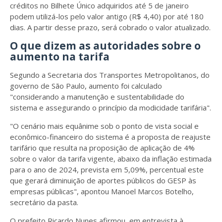
créditos no Bilhete Único adquiridos até 5 de janeiro
podem utilizá-los pelo valor antigo (R$ 4,40) por até 180
dias. A partir desse prazo, será cobrado o valor atualizado.
O que dizem as autoridades sobre o
aumento na tarifa
Segundo a Secretaria dos Transportes Metropolitanos, do
governo de São Paulo, aumento foi calculado
"considerando a manutenção e sustentabilidade do
sistema e assegurando o princípio da modicidade tarifária".
"O cenário mais equânime sob o ponto de vista social e
econômico-financeiro do sistema é a proposta de reajuste
tarifário que resulta na proposição de aplicação de 4%
sobre o valor da tarifa vigente, abaixo da inflação estimada
para o ano de 2024, prevista em 5,09%, percentual este
que gerará diminuição de aportes públicos do GESP às
empresas públicas", apontou Manoel Marcos Botelho,
secretário da pasta.
O prefeito Ricardo Nunes afirmou, em entrevista à