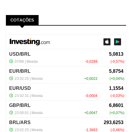
COTAÇÕES