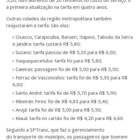
5,20, num aumento de 20 centavos no custo do serviço. É
a primeira atualização na tarifa em quatro anos.
Outras cidades da região metropolitana também
reajustaram a tarifa. São elas:
Osasco, Carapicuíba, Barueri, Itapevi, Taboão da Serra
e Jandira: tarifa custará R$ 5,80;
Suzano: tarifa passou de R$ 5,30 para R$ 6,00;
Itaquaquecetuba: tarifa foi para R$ 5,80;
Caieiras: passagem foi de R$ 5,00 para R$ 5,50;
Ferraz de Vasconcelos: tarifa foi de R$ 5,30 para R$
6,00;
Santo André: tarifa foi de R$ 5,70 para R$ 5,90;
Ribeirão Pires: foi de R$ 4,85 para R$ 5,40;
Arujá: tarifa foi de R$ 5,00 para R$ 5,50;
Mauá: tarifa no cartão foi de R$ 4,20 para R$ 4,60.
Segundo a SPTrans, que faz o gerenciamento
do transporte do município, os passageiros que tiverem