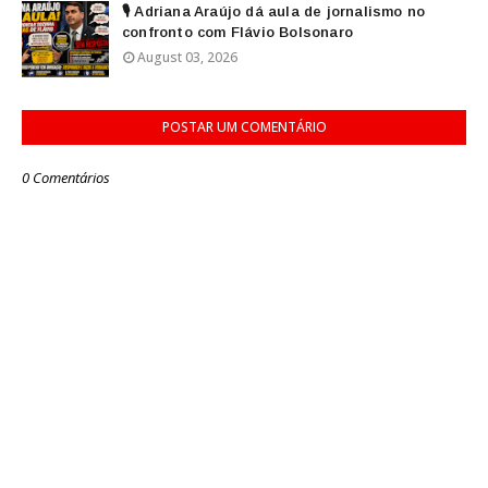
🎙️ Adriana Araújo dá aula de jornalismo no
confronto com Flávio Bolsonaro
August 03, 2026
POSTAR UM COMENTÁRIO
0 Comentários