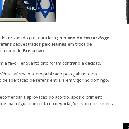
este sábado (18, data local)
o plano de cessar-fogo
s reféns sequestrados pelo
Hamas
em troca de
municado do
Executivo
.
m a favor, enquanto oito foram contrário a decisão.
féns", afirma o texto publicado pelo gabinete do
o de libertação de reféns entrará em vigor no domingo,
recomendar a aprovação do acordo, após o primeiro-
rás na trégua por conta da negociações sobre os reféns.