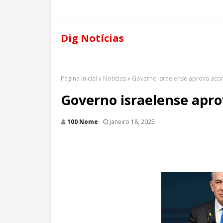
Dig Notícias
Página inicial
Notícias
Governo israelense aprova aco
Governo israelense apr
100 Nome
Janeiro 18, 2025