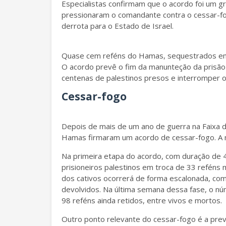
Especialistas confirmam que o acordo foi um g
pressionaram o comandante contra o cessar-f
derrota para o Estado de Israel.
Quase cem reféns do Hamas, sequestrados em
O acordo prevê o fim da manunteção da prisão 
centenas de palestinos presos e interromper 
Cessar-fogo
Depois de mais de um ano de guerra na Faixa d
Hamas firmaram um acordo de cessar-fogo. A n
Na primeira etapa do acordo, com duração de 42
prisioneiros palestinos em troca de 33 reféns
dos cativos ocorrerá de forma escalonada, c
devolvidos. Na última semana dessa fase, o nú
98 reféns ainda retidos, entre vivos e mortos.
Outro ponto relevante do cessar-fogo é a pr