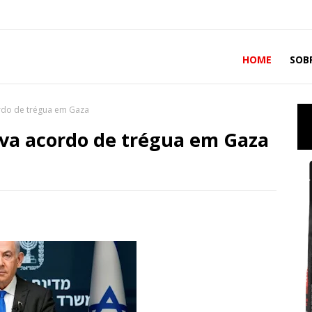
HOME
SOB
rdo de trégua em Gaza
ova acordo de trégua em Gaza