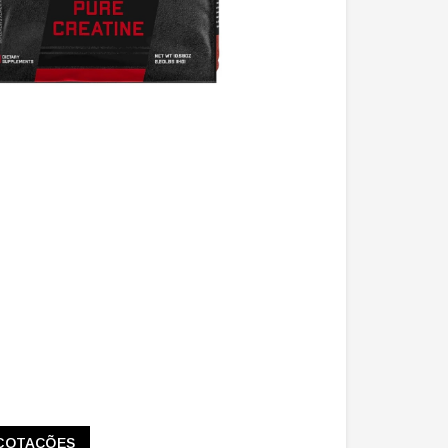
COTAÇÕES