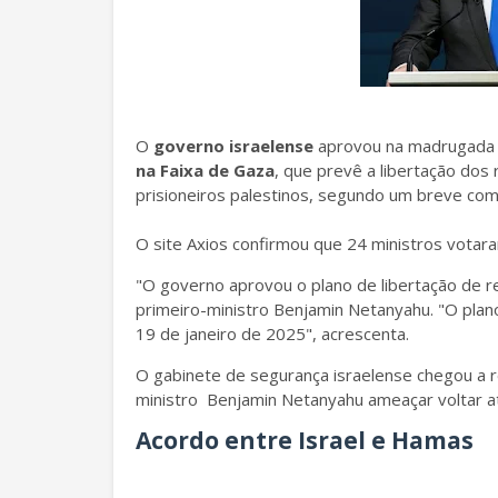
O
governo israelense
aprovou na madrugada d
na Faixa de Gaza
, que prevê a libertação do
prisioneiros palestinos, segundo um breve co
O site Axios confirmou que 24 ministros votara
"O governo aprovou o plano de libertação de re
primeiro-ministro Benjamin Netanyahu. "O plan
19 de janeiro de 2025", acrescenta.
O gabinete de segurança israelense chegou a 
ministro Benjamin Netanyahu ameaçar voltar at
Acordo entre Israel e Hamas