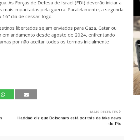
ua. As Forças de Defesa de Israel (FDI) deverão iniciar a
s mais impactadas pela guerra. Paralelamente, a segunda
o 16º dia de cessar-fogo.
stinos libertados sejam enviados para Gaza, Catar ou
am em andamento desde agosto de 2024, enfrentando
mas por não aceitar todos os termos inicialmente
MAIS RECENTES
m
Haddad diz que Bolsonaro está por trás de fake news
do Pix