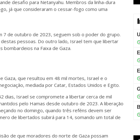
rande desafio para Netanyahu. Membros da linha-dura
ogo, já que consideraram o cessar-fogo como uma
 7 de outubro de 2023, seguem sob o poder do grupo.
destas pessoas. Do outro lado, Israel tem que libertar
os bombardeios na Faixa de Gaza.
e Gaza, que resultou em 48 mil mortes, Israel e o
egociação, mediada por Catar, Estados Unidos e Egito.
 dias, Israel se compromete a libertar cerca de mil
 mantidos pelo Hamas desde outubro de 2023. A liberação
omeçando no domingo, quando três reféns devem ser
mero de libertados subirá para 14, somando um total de
evisão de que moradores do norte de Gaza possam