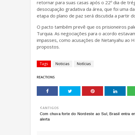
retornar para suas casas após o 22º dia de trég
desocupação gradativa da área, que foi uma da
etapa do plano de paz será discutida a partir d
O pacto também prevê que os prisioneiros pale
Turquia. As negociações para o acordo estav
impasses, como acusações de Netanyahu ao Ha
propostos.
Tags
Noticias
Notícias
REACTIONS
ANTIGOS
Com chuva forte do Nordeste ao Sul, Brasil entra e
alerta