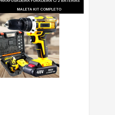
PARAFUSADEIRA FURADEIRA C/ 2 BATERIAS
MALETA KIT COMPLETO