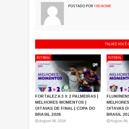
POSTADO POR
100 NOME
TALVEZ VOCÊ
FUTEBOL
FUTEBOL
FORTALEZA 3 X 2 PALMEIRAS |
FLUMINENS
MELHORES MOMENTOS |
MELHORES
OITAVAS DE FINAL | COPA DO
OITAVAS D
BRASIL 2026
BRASIL 20
August 06, 2026
August 06,