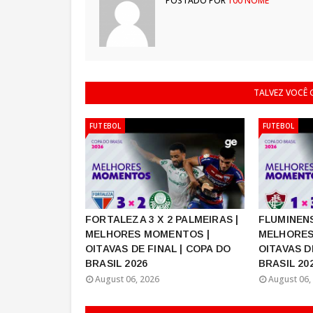
POSTADO POR
100 NOME
TALVEZ VOCÊ
FUTEBOL
FUTEBOL
FORTALEZA 3 X 2 PALMEIRAS |
FLUMINENS
MELHORES MOMENTOS |
MELHORES
OITAVAS DE FINAL | COPA DO
OITAVAS D
BRASIL 2026
BRASIL 20
August 06, 2026
August 06,