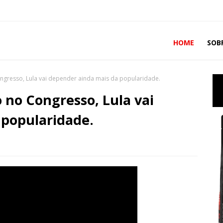
HOME
SOB
gresso, Lula vai depender ainda mais da popularidade.
no Congresso, Lula vai
 popularidade.