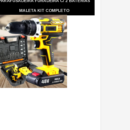
PARAFUSADEIRA FURADEIRA C/ 2 BATERIAS
MALETA KIT COMPLETO