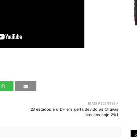
MAIS RECENTES
23 estados e o DF em alerta devido as Chuvas
intensas hoje 29/1