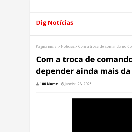
Dig Notícias
Página inicial
Notícias
Com a troca de comando no Con
Com a troca de comando 
depender ainda mais da
100 Nome
Janeiro 28, 2025