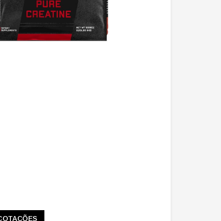
COTAÇÕES