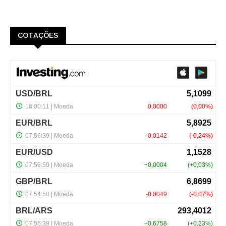
COTAÇÕES