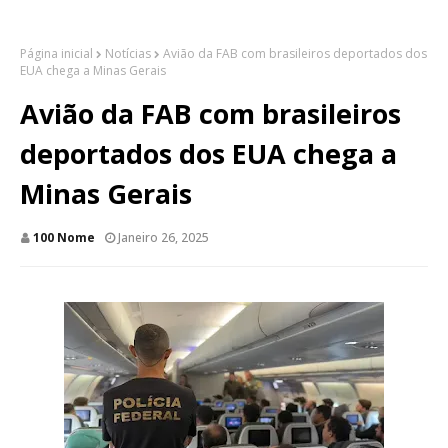
Página inicial
Notícias
Avião da FAB com brasileiros deportados dos
EUA chega a Minas Gerais
Avião da FAB com brasileiros
deportados dos EUA chega a
Minas Gerais
100 Nome
Janeiro 26, 2025