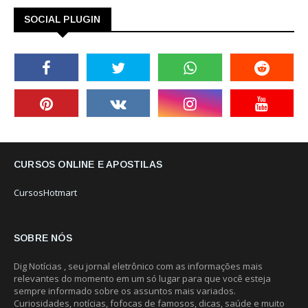
SOCIAL PLUGIN
CURSOS ONLINE E APOSTILAS
CursosHotmart
SOBRE NÓS
Dig Notícias , seu jornal eletrônico com as informações mais
relevantes do momento em um só lugar para que você esteja
sempre informado sobre os assuntos mais variados.
Curiosidades, notícias, fofocas de famosos, dicas, saúde e muito