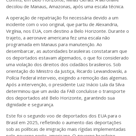
decolou de Manaus, Amazonas, após uma escala técnica.
A operação de repatriação foi necessária devido a um
incidente com o voo original, que partiu de Alexandria,
Virgínia, nos EUA, com destino a Belo Horizonte. Durante o
trajeto, a aeronave americana fez uma escala não
programada em Manaus para manutenção. Ao
desembarcar, as autoridades brasileiras constataram que
os deportados estavam algemados, o que foi considerado
uma violação dos direitos dos cidadãos brasileiros. Sob
orientação do Ministro da Justiça, Ricardo Lewandowski, a
Polícia Federal interveio, exigindo a remoção das algemas.
Após a intervenção, o presidente Luiz Inácio Lula da Silva
determinou que um avião da FAB concluísse o transporte
dos deportados até Belo Horizonte, garantindo sua
dignidade e segurança.
Este foi o segundo voo de deportados dos EUA para o
Brasil em 2025, refletindo o aumento das deportações
sob as políticas de imigração mais rígidas implementadas
pelo governo norte-americano. O governo brasileiro