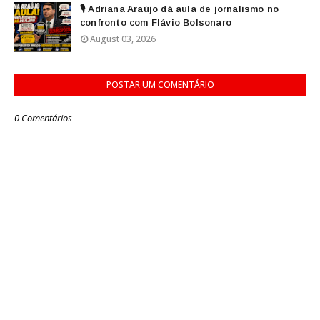
🎙️ Adriana Araújo dá aula de jornalismo no
confronto com Flávio Bolsonaro
August 03, 2026
POSTAR UM COMENTÁRIO
0 Comentários