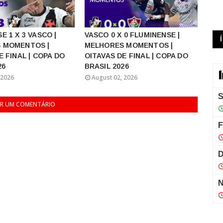
E 1 X 3 VASCO |
VASCO 0 X 0 FLUMINENSE |
 MOMENTOS |
MELHORES MOMENTOS |
E FINAL | COPA DO
OITAVAS DE FINAL | COPA DO
26
BRASIL 2026
 2026
August 02, 2026
R UM COMENTÁRIO