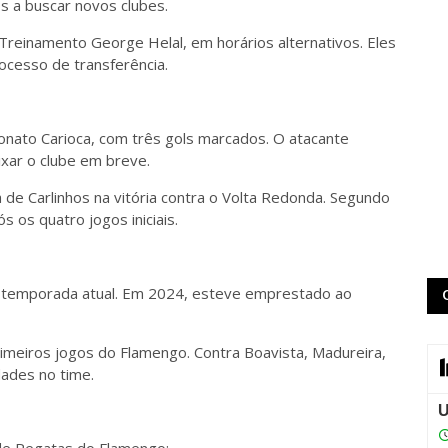
s a buscar novos clubes.
Treinamento George Helal, em horários alternativos. Eles
ocesso de transferência.
onato Carioca, com três gols marcados. O atacante
xar o clube em breve.
a de Carlinhos na vitória contra o Volta Redonda. Segundo
s os quatro jogos iniciais.
a temporada atual. Em 2024, esteve emprestado ao
primeiros jogos do Flamengo. Contra Boavista, Madureira,
ades no time.