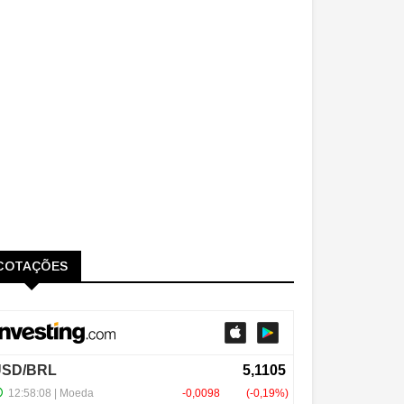
COTAÇÕES