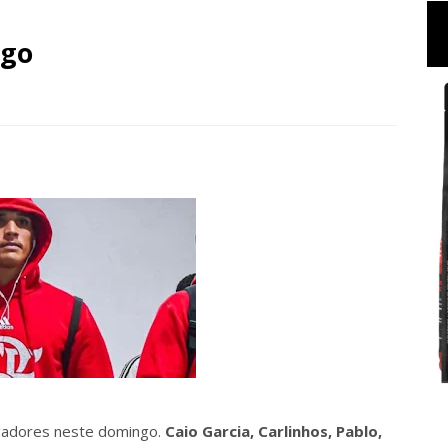
ngo
gadores neste domingo.
Caio Garcia, Carlinhos, Pablo,