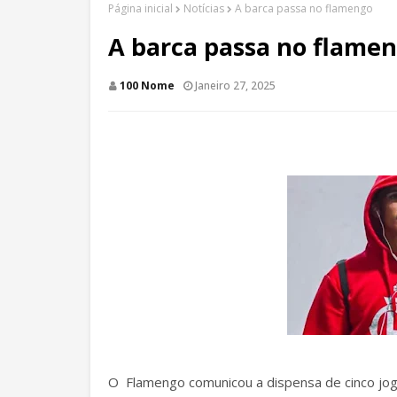
Página inicial
Notícias
A barca passa no flamengo
A barca passa no flame
100 Nome
Janeiro 27, 2025
O Flamengo comunicou a dispensa de cinco jo