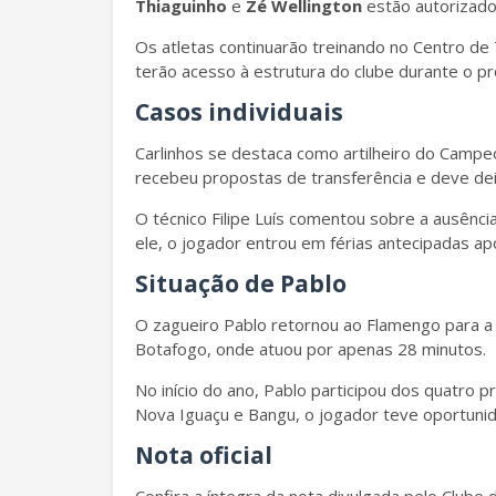
Thiaguinho
e
Zé Wellington
estão autorizado
Os atletas continuarão treinando no Centro de 
terão acesso à estrutura do clube durante o pr
Casos individuais
Carlinhos se destaca como artilheiro do Campe
recebeu propostas de transferência e deve dei
O técnico Filipe Luís comentou sobre a ausênci
ele, o jogador entrou em férias antecipadas apó
Situação de Pablo
O zagueiro Pablo retornou ao Flamengo para 
Botafogo, onde atuou por apenas 28 minutos.
No início do ano, Pablo participou dos quatro 
Nova Iguaçu e Bangu, o jogador teve oportunid
Nota oficial