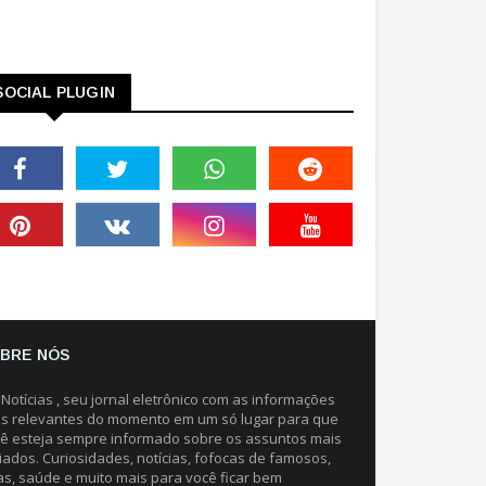
SOCIAL PLUGIN
BRE NÓS
 Notícias , seu jornal eletrônico com as informações
s relevantes do momento em um só lugar para que
ê esteja sempre informado sobre os assuntos mais
iados. Curiosidades, notícias, fofocas de famosos,
as, saúde e muito mais para você ficar bem