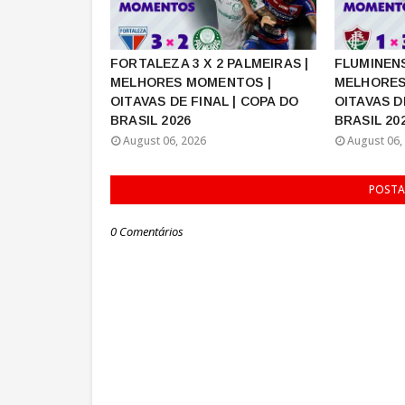
FORTALEZA 3 X 2 PALMEIRAS |
FLUMINENS
MELHORES MOMENTOS |
MELHORES
OITAVAS DE FINAL | COPA DO
OITAVAS D
BRASIL 2026
BRASIL 20
August 06, 2026
August 06,
POSTA
0 Comentários