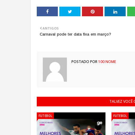
ANTIGOS
Carnaval pode ter data fixa em março?
POSTADO POR
100 NOME
TALVEZ VOCÊ
FUTEBOL
FUTEBOL