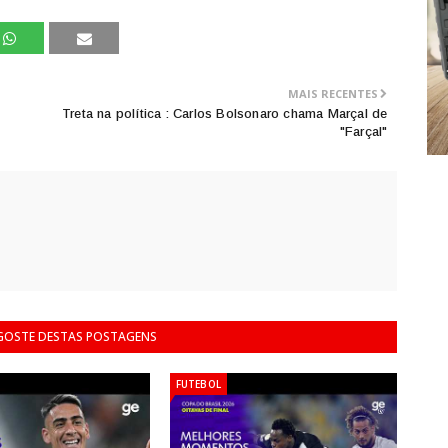
MAIS RECENTES
Treta na política : Carlos Bolsonaro chama Marçal de
"Farçal"
 GOSTE DESTAS POSTAGENS
FUTEBOL