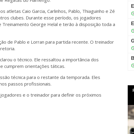
 de Regatas do Flamengo:
 atletas Caio Garcia, Carlinhos, Pablo, Thiaguinho e Zé
tros clubes. Durante esse período, os jogadores
de Treinamento George Helal e terão à disposição toda a
ção de Pablo e Lorran para partida recente. O treinador
retoria.
larou o técnico. Ele ressaltou a importância dos
e cumprem orientações táticas.
ssão técnica para o restante da temporada. Eles
os passos profissionais.
jogadores e o treinador para definir os próximos