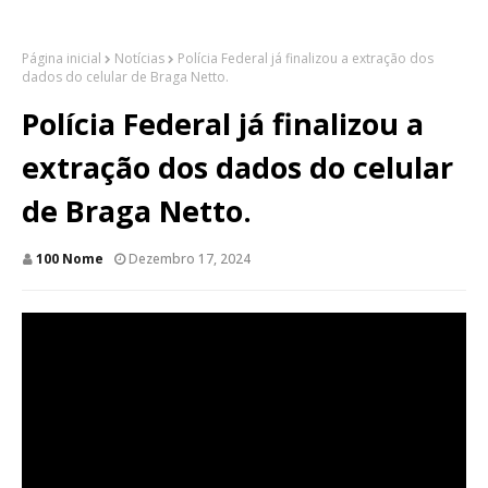
Página inicial
Notícias
Polícia Federal já finalizou a extração dos
dados do celular de Braga Netto.
Polícia Federal já finalizou a
extração dos dados do celular
de Braga Netto.
100 Nome
Dezembro 17, 2024