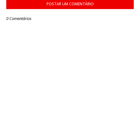
POSTAR UM COMENTÁRIO
0 Comentários