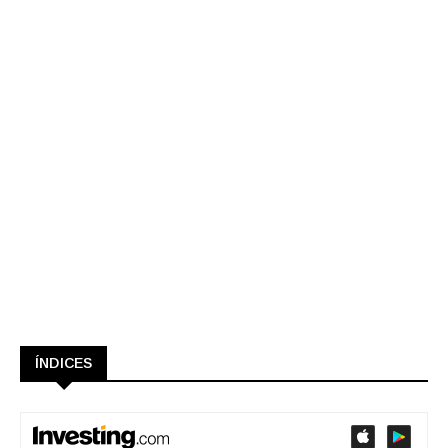
ÍNDICES