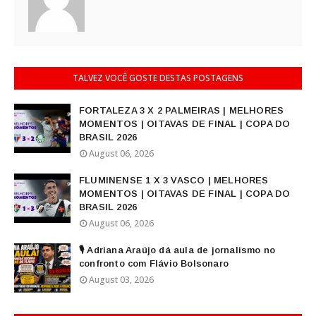
TALVEZ VOCÊ GOSTE DESTAS POSTAGENS
FORTALEZA 3 X 2 PALMEIRAS | MELHORES
MOMENTOS | OITAVAS DE FINAL | COPA DO
BRASIL 2026
August 06, 2026
FLUMINENSE 1 X 3 VASCO | MELHORES
MOMENTOS | OITAVAS DE FINAL | COPA DO
BRASIL 2026
August 06, 2026
🎙️ Adriana Araújo dá aula de jornalismo no
confronto com Flávio Bolsonaro
August 03, 2026