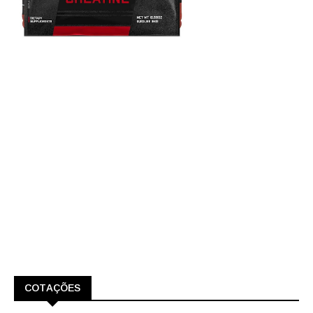
COTAÇÕES