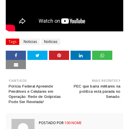
Tags
Noticias
Notícias
ANTIGOS
MAIS RECENTES
Polícia Federal Apreende
PEC que barra militares na
Pendrives e Celulares em
política está parada no
Operação: Rede de Golpistas
Senado.
Pode Ser Revelada!
POSTADO POR
100 NOME