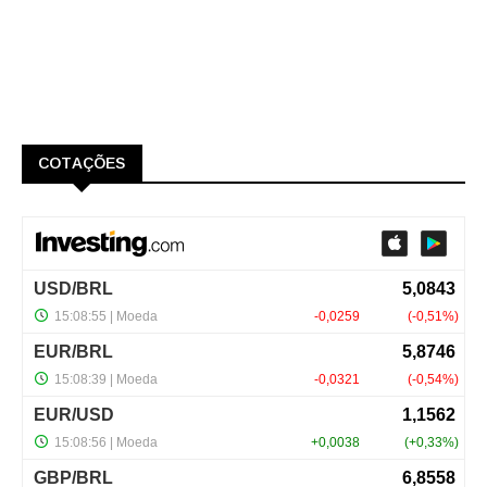
COTAÇÕES