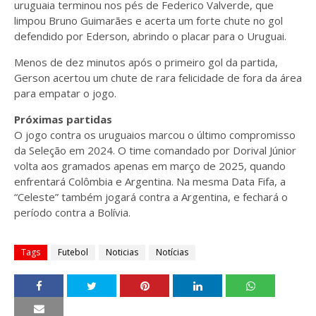
uruguaia terminou nos pés de Federico Valverde, que
limpou Bruno Guimarães e acerta um forte chute no gol
defendido por Ederson, abrindo o placar para o Uruguai.
Menos de dez minutos após o primeiro gol da partida,
Gerson acertou um chute de rara felicidade de fora da área
para empatar o jogo.
Próximas partidas
O jogo contra os uruguaios marcou o último compromisso
da Seleção em 2024. O time comandado por Dorival Júnior
volta aos gramados apenas em março de 2025, quando
enfrentará Colômbia e Argentina. Na mesma Data Fifa, a
“Celeste” também jogará contra a Argentina, e fechará o
período contra a Bolívia.
Tags
Futebol
Noticias
Notícias