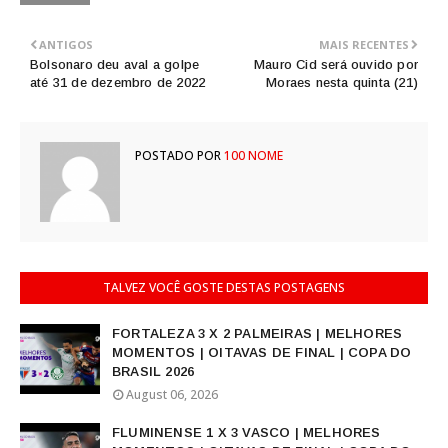
ANTIGOS
MAIS RECENTES
Bolsonaro deu aval a golpe
Mauro Cid será ouvido por
até 31 de dezembro de 2022
Moraes nesta quinta (21)
POSTADO POR
100 NOME
TALVEZ VOCÊ GOSTE DESTAS POSTAGENS
FORTALEZA 3 X 2 PALMEIRAS | MELHORES
MOMENTOS | OITAVAS DE FINAL | COPA DO
BRASIL 2026
August 06, 2026
FLUMINENSE 1 X 3 VASCO | MELHORES