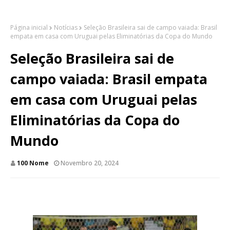
Página inicial
Notícias
Seleção Brasileira sai de campo vaiada: Brasil
empata em casa com Uruguai pelas Eliminatórias da Copa do Mundo
Seleção Brasileira sai de
campo vaiada: Brasil empata
em casa com Uruguai pelas
Eliminatórias da Copa do
Mundo
100 Nome
Novembro 20, 2024