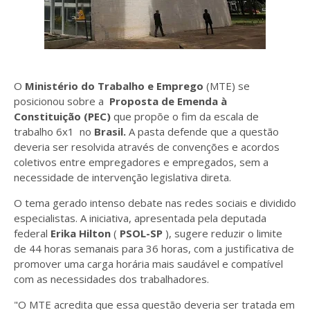
O
Ministério do Trabalho e Emprego
(MTE) se
posicionou sobre a
Proposta
de Emenda à
Constituição
(PEC)
que propõe o fim da escala de
trabalho 6x1 no
Brasil.
A pasta defende que a questão
deveria ser resolvida através de convenções e acordos
coletivos entre empregadores e empregados, sem a
necessidade de intervenção legislativa direta.
O tema gerado intenso debate nas redes sociais e dividido
especialistas. A iniciativa, apresentada pela deputada
federal
Erika Hilton
(
PSOL-SP
), sugere reduzir o limite
de 44 horas semanais para 36 horas, com a justificativa de
promover uma carga horária mais saudável e compatível
com as necessidades dos trabalhadores.
"O MTE acredita que essa questão deveria ser tratada em