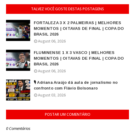
TALVEZ VOCÊ GOSTE DESTAS POSTAGENS
FORTALEZA 3 X 2 PALMEIRAS | MELHORES
MOMENTOS | OITAVAS DE FINAL | COPA DO
BRASIL 2026
August 06, 2026
FLUMINENSE 1 X 3 VASCO | MELHORES
MOMENTOS | OITAVAS DE FINAL | COPA DO
BRASIL 2026
August 06, 2026
🎙️ Adriana Araújo dá aula de jornalismo no
confronto com Flávio Bolsonaro
August 03, 2026
POSTAR UM COMENTÁRIO
0 Comentários