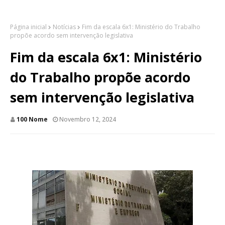
Página inicial
Notícias
Fim da escala 6x1: Ministério do Trabalho
propõe acordo sem intervenção legislativa
Fim da escala 6x1: Ministério
do Trabalho propõe acordo
sem intervenção legislativa
100 Nome
Novembro 12, 2024