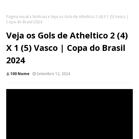
Página inicial
Notícias
Veja os Gols de Atheltico 2 (4) X 1 (5) Vasco |
Copa do Brasil 2024
Veja os Gols de Atheltico 2 (4)
X 1 (5) Vasco | Copa do Brasil
2024
100 Nome
Setembro 12, 2024