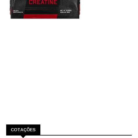
COTAÇÕES