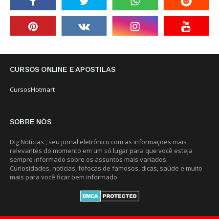
CURSOS ONLINE E APOSTILAS
CursosHotmart
SOBRE NÓS
Dig Notícias , seu jornal eletrônico com as informações mais
relevantes do momento em um só lugar para que você esteja
sempre informado sobre os assuntos mais variados.
Curiosidades, notícias, fofocas de famosos, dicas, saúde e muito
mais para você ficar bem informado.