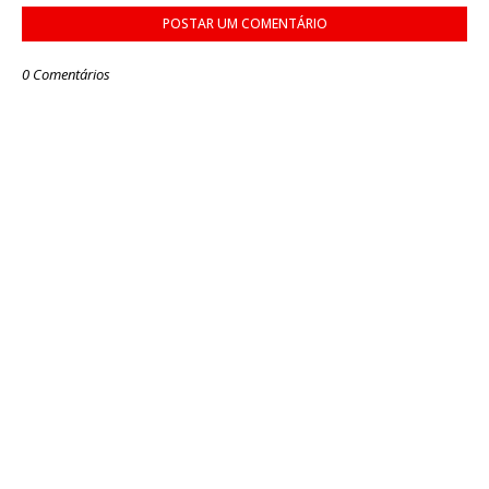
POSTAR UM COMENTÁRIO
0 Comentários