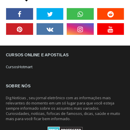
CURSOS ONLINE E APOSTILAS
CursosHotmart
SOBRE NÓS
Dig Notícias , seu jornal eletrônico com as informações mais
relevantes do momento em um só lugar para que você esteja
sempre informado sobre os assuntos mais variados.
Curiosidades, notícias, fofocas de famosos, dicas, saúde e muito
mais para você ficar bem informado.