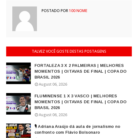
POSTADO POR
100 NOME
TALVEZ VOCÊ GOSTE DESTAS POSTAGENS
FORTALEZA 3 X 2 PALMEIRAS | MELHORES
MOMENTOS | OITAVAS DE FINAL | COPA DO
BRASIL 2026
August 06, 2026
FLUMINENSE 1 X 3 VASCO | MELHORES
MOMENTOS | OITAVAS DE FINAL | COPA DO
BRASIL 2026
August 06, 2026
🎙️ Adriana Araújo dá aula de jornalismo no
confronto com Flávio Bolsonaro