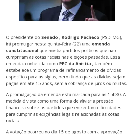
O presidente do
Senado
,
Rodrigo Pacheco
(PSD-MG),
irá promulgar nesta quinta-feira (22) uma
emenda
constitucional
que anistia partidos políticos que não
cumpriram as cotas raciais nas eleições passadas. Essa
emenda, conhecida como
PEC da Anistia
, também
estabelece um programa de refinanciamento de dívidas
específico para as siglas, permitindo que as dívidas sejam
pagas em até 15 anos, sem a cobrança de juros ou multas.
A promulgação da emenda está marcada para às 15h30. A
medida é vista como uma forma de aliviar a pressão
financeira sobre os partidos que enfrentam dificuldades
para cumprir as exigências legais relacionadas às cotas
raciais.
A votação ocorreu no dia 15 de agosto com a aprovação