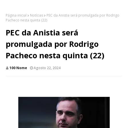
Página inicial
Notícias
PEC da Anistia será promulgada por Rodrigo
Pacheco nesta quinta (22)
PEC da Anistia será
promulgada por Rodrigo
Pacheco nesta quinta (22)
100 Nome
Agosto 22, 2024