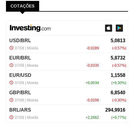
COTAÇÕES