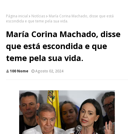
Página inicial
Notícias
María Corina Machado, disse que está
escondida e que teme pela sua vida.
María Corina Machado, disse
que está escondida e que
teme pela sua vida.
100 Nome
Agosto 02, 2024