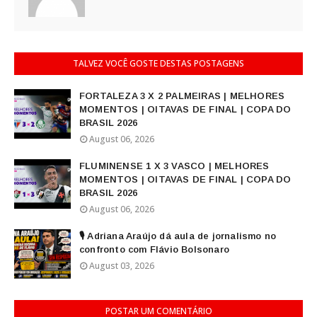
TALVEZ VOCÊ GOSTE DESTAS POSTAGENS
FORTALEZA 3 X 2 PALMEIRAS | MELHORES
MOMENTOS | OITAVAS DE FINAL | COPA DO
BRASIL 2026
August 06, 2026
FLUMINENSE 1 X 3 VASCO | MELHORES
MOMENTOS | OITAVAS DE FINAL | COPA DO
BRASIL 2026
August 06, 2026
🎙️ Adriana Araújo dá aula de jornalismo no
confronto com Flávio Bolsonaro
August 03, 2026
POSTAR UM COMENTÁRIO