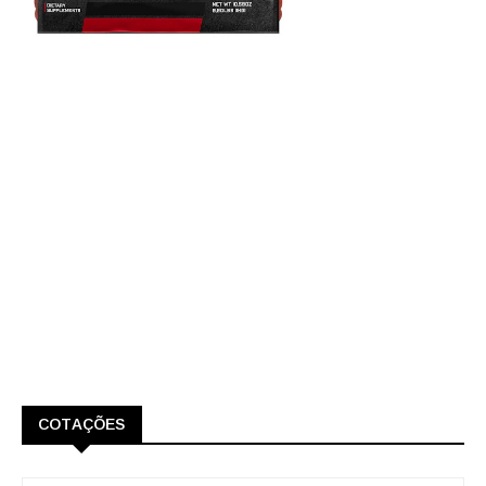
COTAÇÕES