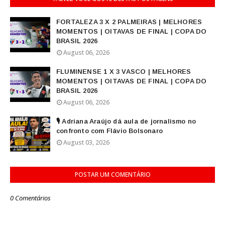
FORTALEZA 3 X 2 PALMEIRAS | MELHORES
MOMENTOS | OITAVAS DE FINAL | COPA DO
BRASIL 2026
August 06, 2026
FLUMINENSE 1 X 3 VASCO | MELHORES
MOMENTOS | OITAVAS DE FINAL | COPA DO
BRASIL 2026
August 06, 2026
🎙️ Adriana Araújo dá aula de jornalismo no
confronto com Flávio Bolsonaro
August 03, 2026
POSTAR UM COMENTÁRIO
0 Comentários