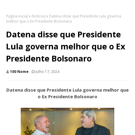
Página inicial
Notícias
Datena disse que Presidente Lula governa
melhor que o Ex Presidente Bolsonaro
Datena disse que Presidente
Lula governa melhor que o Ex
Presidente Bolsonaro
100 Nome
Julho 17, 2024
Datena disse que Presidente Lula governa melhor que
o Ex Presidente Bolsonaro