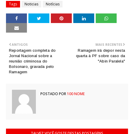
Tags
Noticias
Notícias
ANTIGOS
MAIS RECENTES
Reportagem completa do
Ramagem irá depor nesta
Jornal Nacional sobre a
quarta à PF sobre caso da
reunião criminosa do
"Abin Paralela"
Bolsonaro, gravada pelo
Ramagem
POSTADO POR
100 NOME
TALVEZ VOCÊ GOSTE DESTAS POSTAGENS