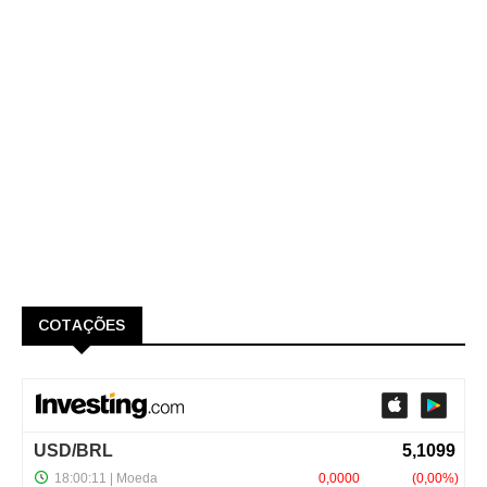
COTAÇÕES