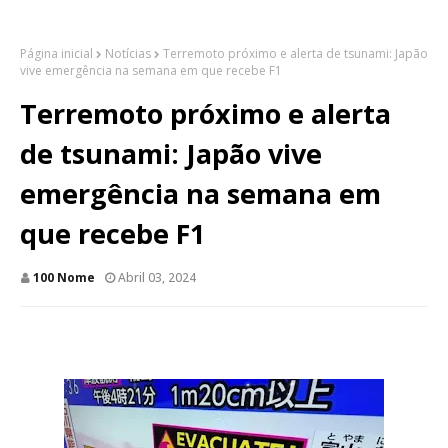
Página inicial
Notícias
Terremoto próximo e alerta de tsunami: Japão
vive emergência na semana em que recebe F1
Terremoto próximo e alerta
de tsunami: Japão vive
emergência na semana em
que recebe F1
100 Nome
Abril 03, 2024