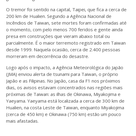
O tremor foi sentido na capital, Taipei, que fica a cerca de
200 km de Hualien. Segundo a Agência Nacional de
Incêndios de Taiwan, sete mortes foram confirmadas até
o momento, com pelo menos 700 feridos e gente ainda
presa em construções que vieram abaixo total ou
parcialmente. É o maior terremoto registrado em Taiwan
desde 1999. Naquela ocasião, cerca de 2.400 pessoas
morreram em decorrência do desastre.
Logo após o impacto, a Agência Meteorológica do Japão
(JMA) enviou alerta de tsunami para Taiwan, o próprio
Japão e as Filipinas. No Japão, casa da F1 nos próximos
dias, os avisos estavam concentrados nas regiões mais
próximas de Taiwan: as ilhas de Okinawa, Miyakojima e
Yaeyama. Yaeyama está localizada a cerca de 300 km de
Hualien, na costa Leste de Taiwan, enquanto Miyakojima
(cerca de 450 km) e Okinawa (750 km) estão um pouco
mais afastadas.