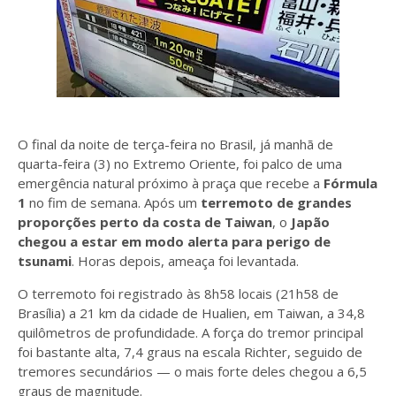
O final da noite de terça-feira no Brasil, já manhã de
quarta-feira (3) no Extremo Oriente, foi palco de uma
emergência natural próximo à praça que recebe a
Fórmula
1
no fim de semana. Após um
terremoto de grandes
proporções perto da costa de Taiwan
, o
Japão
chegou a estar em modo alerta para perigo de
tsunami
. Horas depois, ameaça foi levantada.
O terremoto foi registrado às 8h58 locais (21h58 de
Brasília) a 21 km da cidade de Hualien, em Taiwan, a 34,8
quilômetros de profundidade. A força do tremor principal
foi bastante alta, 7,4 graus na escala Richter, seguido de
tremores secundários — o mais forte deles chegou a 6,5
graus de magnitude.