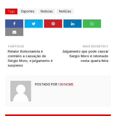
Tags
Esportes
Noticias
Notícias
ANTIGOS
MAIS RECENTES
Relator Bolsonarista é
Julgamento que pode cassar
contrário a cassação de
Sergio Moro é retomado
Sérgio Moro, e julgamento é
nesta quarta-feira
suspenso
POSTADO POR
100 NOME