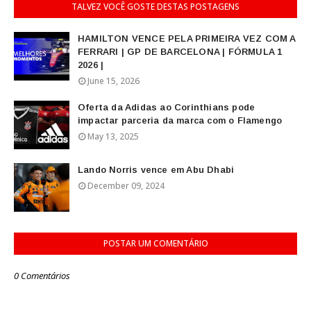
TALVEZ VOCÊ GOSTE DESTAS POSTAGENS
HAMILTON VENCE PELA PRIMEIRA VEZ COM A
FERRARI | GP DE BARCELONA | FÓRMULA 1
2026 |
June 15, 2026
Oferta da Adidas ao Corinthians pode
impactar parceria da marca com o Flamengo
May 13, 2025
Lando Norris vence em Abu Dhabi
December 09, 2024
POSTAR UM COMENTÁRIO
0 Comentários