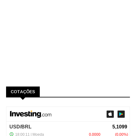
COTAÇÕES