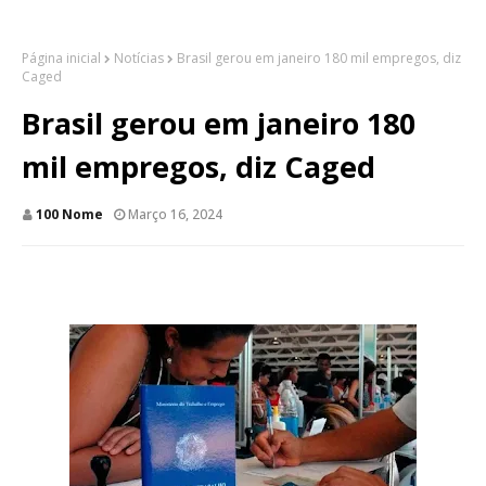
Página inicial
Notícias
Brasil gerou em janeiro 180 mil empregos, diz
Caged
Brasil gerou em janeiro 180
mil empregos, diz Caged
100 Nome
Março 16, 2024