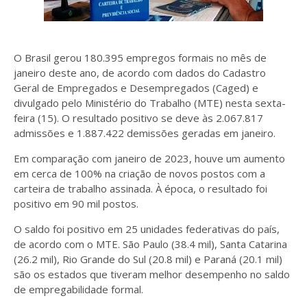
O Brasil gerou 180.395 empregos formais no mês de
janeiro deste ano, de acordo com dados do Cadastro
Geral de Empregados e Desempregados (Caged) e
divulgado pelo Ministério do Trabalho (MTE) nesta sexta-
feira (15). O resultado positivo se deve às 2.067.817
admissões e 1.887.422 demissões geradas em janeiro.
Em comparação com janeiro de 2023, houve um aumento
em cerca de 100% na criação de novos postos com a
carteira de trabalho assinada. À época, o resultado foi
positivo em 90 mil postos.
O saldo foi positivo em 25 unidades federativas do país,
de acordo com o MTE. São Paulo (38.4 mil), Santa Catarina
(26.2 mil), Rio Grande do Sul (20.8 mil) e Paraná (20.1 mil)
são os estados que tiveram melhor desempenho no saldo
de empregabilidade formal.