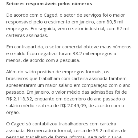
Setores responsáveis pelos números
De acordo com o Caged, o setor de serviços foi o maior
responsável pelo crescimento em janeiro, com 80,5 mil
empregos. Em seguida, vem o setor industrial, com 67 mil
carteiras assinadas.
Em contrapartida, o setor comercial obteve maus números
e o saldo ficou negativo: foram 38.2 mil empregos a
menos, de acordo com a pesquisa.
Além do saldo positivo de empregos formais, os
brasileiros que trabalham com carteira assinada também
apresentaram um maior salário em comparação com o ano
passado. Em janeiro, o valor médio das admissões foi de
R$ 2.118,32, enquanto em dezembro do ano passado o
salário médio real era de R$ 2.049,09, de acordo com o
órgão.
O Caged só contabilizou trabalhadores com carteira
assinada. No mercado informal, cerca de 39.2 milhões de
pessoas trabalham de forma informal, segundo o IBGE.