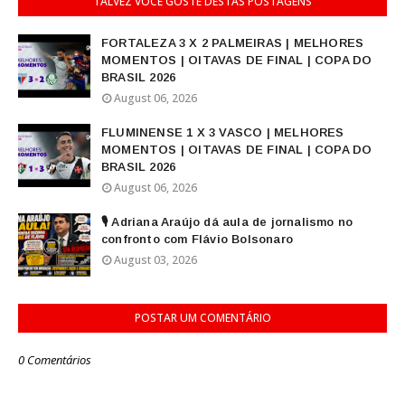
TALVEZ VOCÊ GOSTE DESTAS POSTAGENS
FORTALEZA 3 X 2 PALMEIRAS | MELHORES
MOMENTOS | OITAVAS DE FINAL | COPA DO
BRASIL 2026
August 06, 2026
FLUMINENSE 1 X 3 VASCO | MELHORES
MOMENTOS | OITAVAS DE FINAL | COPA DO
BRASIL 2026
August 06, 2026
🎙️ Adriana Araújo dá aula de jornalismo no
confronto com Flávio Bolsonaro
August 03, 2026
POSTAR UM COMENTÁRIO
0 Comentários