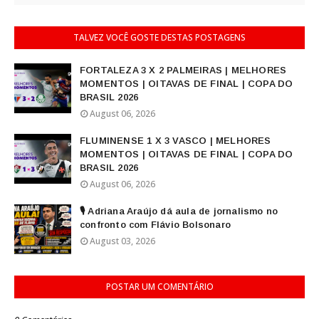
TALVEZ VOCÊ GOSTE DESTAS POSTAGENS
FORTALEZA 3 X 2 PALMEIRAS | MELHORES
MOMENTOS | OITAVAS DE FINAL | COPA DO
BRASIL 2026
August 06, 2026
FLUMINENSE 1 X 3 VASCO | MELHORES
MOMENTOS | OITAVAS DE FINAL | COPA DO
BRASIL 2026
August 06, 2026
🎙️ Adriana Araújo dá aula de jornalismo no
confronto com Flávio Bolsonaro
August 03, 2026
POSTAR UM COMENTÁRIO