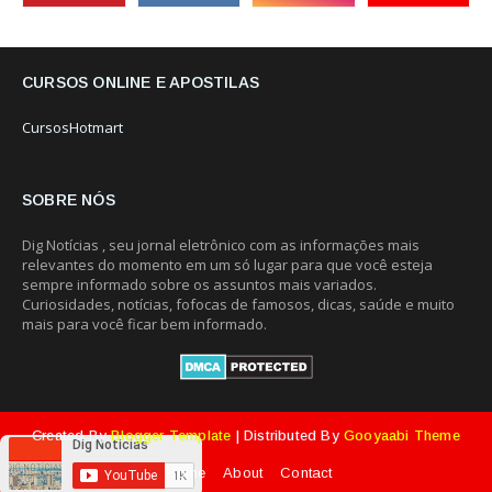
CURSOS ONLINE E APOSTILAS
CursosHotmart
SOBRE NÓS
Dig Notícias , seu jornal eletrônico com as informações mais
relevantes do momento em um só lugar para que você esteja
sempre informado sobre os assuntos mais variados.
Curiosidades, notícias, fofocas de famosos, dicas, saúde e muito
mais para você ficar bem informado.
Created By
Blogger Template
| Distributed By
Gooyaabi Theme
Home
About
Contact