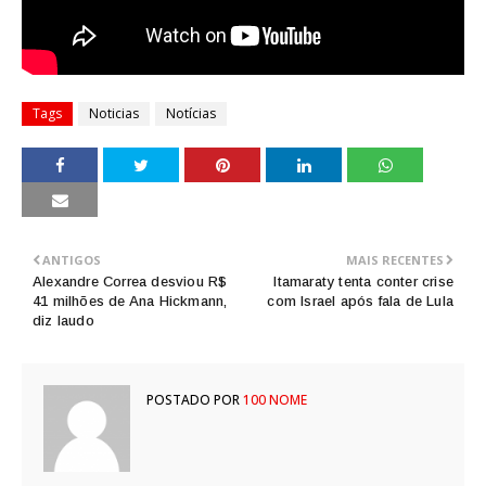
Tags
Noticias
Notícias
ANTIGOS
MAIS RECENTES
Alexandre Correa desviou R$
Itamaraty tenta conter crise
41 milhões de Ana Hickmann,
com Israel após fala de Lula
diz laudo
POSTADO POR
100 NOME