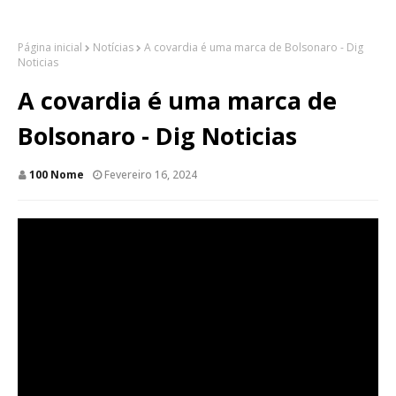
Página inicial
Notícias
A covardia é uma marca de Bolsonaro - Dig
Noticias
A covardia é uma marca de
Bolsonaro - Dig Noticias
100 Nome
Fevereiro 16, 2024