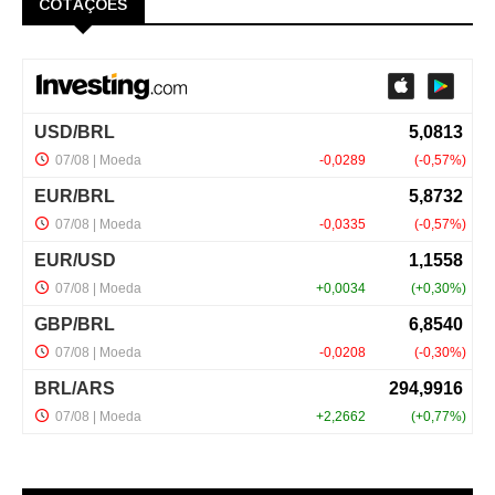
COTAÇÕES