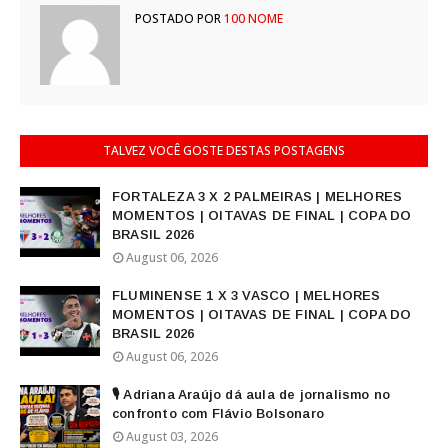
POSTADO POR
100 NOME
TALVEZ VOCÊ GOSTE DESTAS POSTAGENS
FORTALEZA 3 X 2 PALMEIRAS | MELHORES
MOMENTOS | OITAVAS DE FINAL | COPA DO
BRASIL 2026
August 06, 2026
FLUMINENSE 1 X 3 VASCO | MELHORES
MOMENTOS | OITAVAS DE FINAL | COPA DO
BRASIL 2026
August 06, 2026
🎙️ Adriana Araújo dá aula de jornalismo no
confronto com Flávio Bolsonaro
August 03, 2026