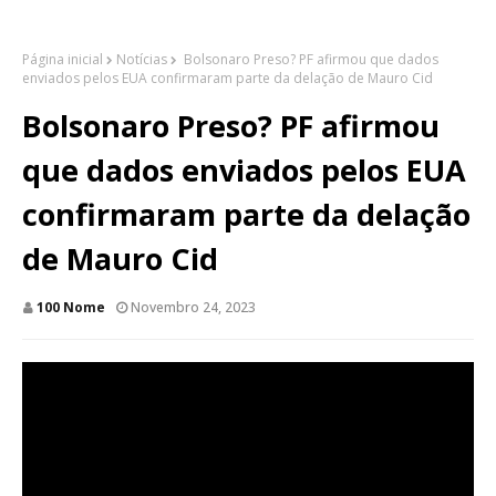
Página inicial
Notícias
Bolsonaro Preso? PF afirmou que dados
enviados pelos EUA confirmaram parte da delação de Mauro Cid
Bolsonaro Preso? PF afirmou
que dados enviados pelos EUA
confirmaram parte da delação
de Mauro Cid
100 Nome
Novembro 24, 2023