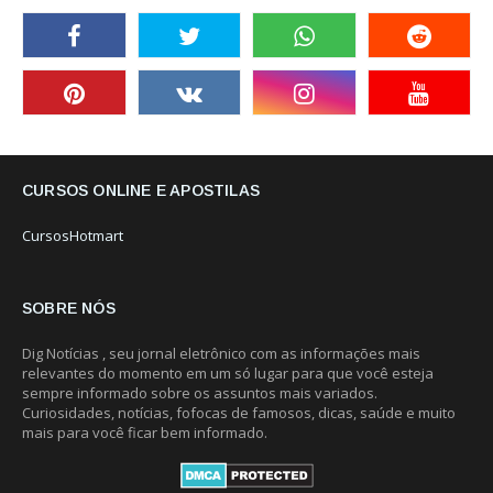
CURSOS ONLINE E APOSTILAS
CursosHotmart
SOBRE NÓS
Dig Notícias , seu jornal eletrônico com as informações mais
relevantes do momento em um só lugar para que você esteja
sempre informado sobre os assuntos mais variados.
Curiosidades, notícias, fofocas de famosos, dicas, saúde e muito
mais para você ficar bem informado.