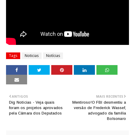
Tags
Noticias
Notícias
ANTIGOS
MAIS RECENTES
Dig Noticias - Veja quais
Mentiroso!O FBI desmentiu a
foram os projetos aprovados
versão de Frederick Wassef,
pela Câmara dos Deputados
advogado da família
Bolsonaro