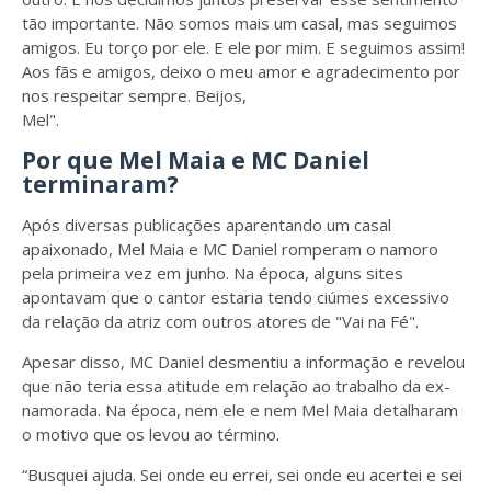
tão importante. Não somos mais um casal, mas seguimos
amigos. Eu torço por ele. E ele por mim. E seguimos assim!
Aos fãs e amigos, deixo o meu amor e agradecimento por
nos respeitar sempre. Beijos,
Mel".
Por que Mel Maia e MC Daniel
terminaram?
Após diversas publicações aparentando um casal
apaixonado, Mel Maia e MC Daniel romperam o namoro
pela primeira vez em junho. Na época, alguns sites
apontavam que o cantor estaria tendo ciúmes excessivo
da relação da atriz com outros atores de "Vai na Fé".
Apesar disso, MC Daniel desmentiu a informação e revelou
que não teria essa atitude em relação ao trabalho da ex-
namorada. Na época, nem ele e nem Mel Maia detalharam
o motivo que os levou ao término.
“Busquei ajuda. Sei onde eu errei, sei onde eu acertei e sei