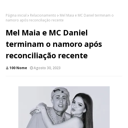
Página inicial
Relacionamento
Mel Maia e MC Daniel terminam o
namoro após reconciliação recente
Mel Maia e MC Daniel
terminam o namoro após
reconciliação recente
100 Nome
Agosto 30, 2023