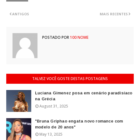
ANTIGOS
MAIS RECENTES
POSTADO POR
100 NOME
TALVEZ VOCÊ GOSTE DESTAS POSTAGENS
Luciana Gimenez posa em cenário paradisíaco
na Grécia
August 31, 2025
"Bruna Griphao engata novo romance com
modelo de 20 anos"
May 13, 2025