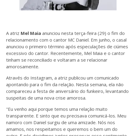
A atriz
Mel Maia
anunciou nesta terça-feira (29) o fim do
relacionamento com o cantor MC Daniel. Em junho, o casal
anunciou o primeiro término após especulações de ciúmes
excessivo do cantor. Recentemente, Mel Maia e o cantor
tinham se reconciliado e voltaram a se relacionar
amorosamente.
Através do Instagram, a atriz publicou um comunicado
apontando para o fim da relação. Nesta semana, ela não
compareceu a festa de aniversário do funkeiro, levantando
suspeitas de uma nova crise amorosa.
"Eu venho aqui porque temos uma relação muito
transparente. E sinto que eu precisava comunicá-los. Meu
namoro com Daniel surgiu de uma amizade. Nós nos
amamos, nos respeitamos e queremos o bem um do
outro. E nós decidimos juntos preservar esse sentimento