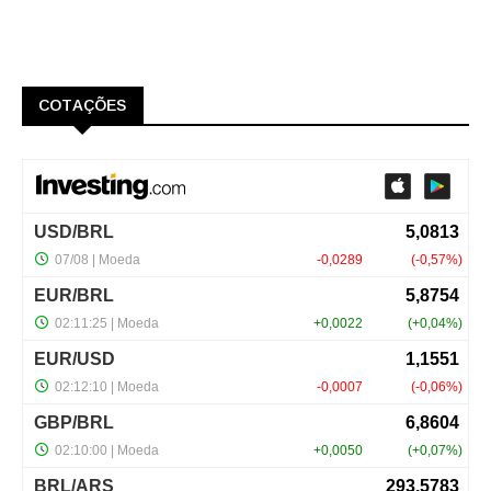
COTAÇÕES