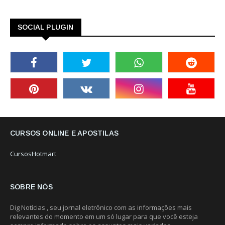
SOCIAL PLUGIN
CURSOS ONLINE E APOSTILAS
CursosHotmart
SOBRE NÓS
Dig Notícias , seu jornal eletrônico com as informações mais
relevantes do momento em um só lugar para que você esteja