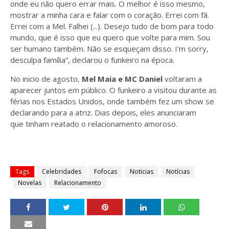
onde eu não quero errar mais. O melhor é isso mesmo,
mostrar a minha cara e falar com o coração. Errei com fã.
Errei com a Mel. Falhei (...). Desejo tudo de bom para todo
mundo, que é isso que eu quero que volte para mim. Sou
ser humano também. Não se esqueçam disso. I’m sorry,
desculpa família”, declarou o funkeiro na época.
No inicio de agosto,
Mel Maia e MC Daniel
voltaram a
aparecer juntos em público. O funkeiro a visitou durante as
férias nos Estados Unidos, onde também fez um show se
declarando para a atriz. Dias depois, eles anunciaram
que tinham reatado o relacionamento amoroso.
Tags
Celebridades
Fofocas
Noticias
Notícias
Novelas
Relacionamento