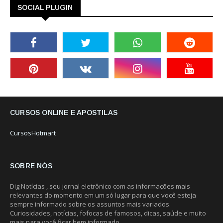
SOCIAL PLUGIN
CURSOS ONLINE E APOSTILAS
CursosHotmart
SOBRE NÓS
Dig Notícias , seu jornal eletrônico com as informações mais
relevantes do momento em um só lugar para que você esteja
sempre informado sobre os assuntos mais variados.
Curiosidades, notícias, fofocas de famosos, dicas, saúde e muito
mais para você ficar bem informado.