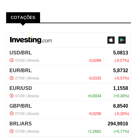
COTAÇÕES