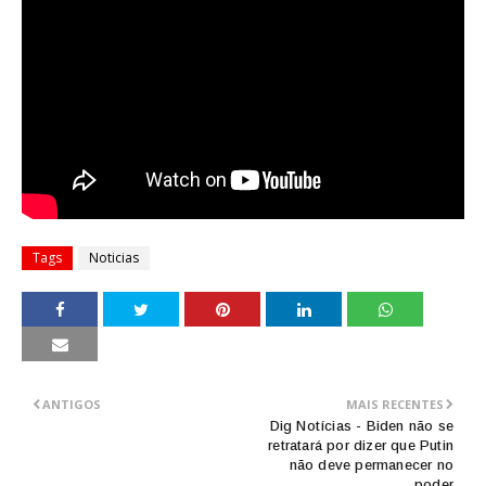
Tags
Noticias
ANTIGOS
MAIS RECENTES
Dig Notícias - Biden não se
retratará por dizer que Putin
não deve permanecer no
poder