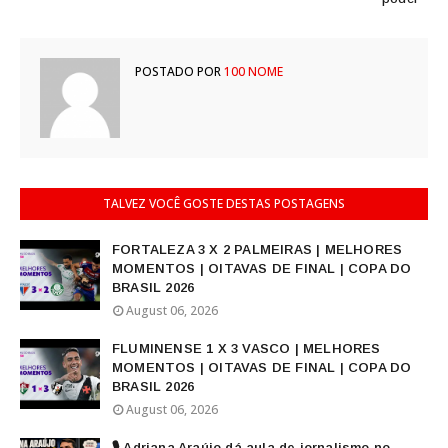
POSTADO POR
100 NOME
TALVEZ VOCÊ GOSTE DESTAS POSTAGENS
FORTALEZA 3 X 2 PALMEIRAS | MELHORES
MOMENTOS | OITAVAS DE FINAL | COPA DO
BRASIL 2026
August 06, 2026
FLUMINENSE 1 X 3 VASCO | MELHORES
MOMENTOS | OITAVAS DE FINAL | COPA DO
BRASIL 2026
August 06, 2026
🎙️ Adriana Araújo dá aula de jornalismo no