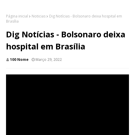
Página inicial
Noticias
Dig Notícias - Bolsonaro deixa hospital em
Brasília
Dig Notícias - Bolsonaro deixa
hospital em Brasília
100 Nome
Março 29, 2022