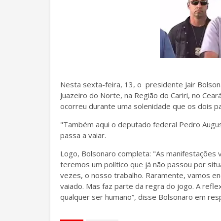
Nesta sexta-feira, 13, o presidente Jair Bolso
Juazeiro do Norte, na Região do Cariri, no Cear
ocorreu durante uma solenidade que os dois pa
"Também aqui o deputado federal Pedro August
passa a vaiar.
Logo, Bolsonaro completa: "As manifestações 
teremos um político que já não passou por situ
vezes, o nosso trabalho. Raramente, vamos enc
vaiado. Mas faz parte da regra do jogo. A refl
qualquer ser humano”, disse Bolsonaro em res