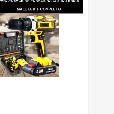
PARAFUSADEIRA FURADEIRA C/ 2 BATERIAS
MALETA KIT COMPLETO