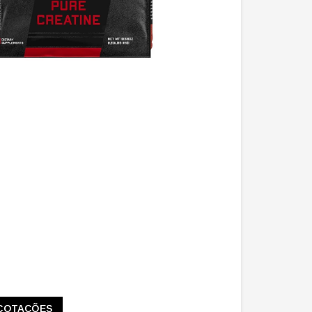
COTAÇÕES