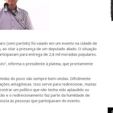
naro (sem partido) foi vaiado em um evento na cidade de
á, ao citar a presença de um deputado aliado. O situação
rticipavam para entrega de 2,8 mil moradias populares.
o", informa o presidente à plateia, que prontamente
vindas do povo são sempre bem-vindas. Dificilmente
ações antagônicas. Isso serve para redirecionar, muitas
ontrar um político que não tenha sido aplaudido ou
exão e o redirecionamento faz parte da humildade de
posta às pessoas que participavam do evento.