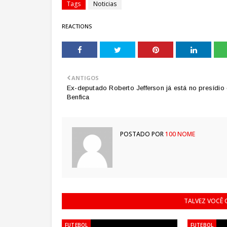
Tags
Noticias
REACTIONS
ANTIGOS
Ex-deputado Roberto Jefferson já está no presídio
Benfica
POSTADO POR
100 NOME
TALVEZ VOCÊ
FUTEBOL
FUTEBOL