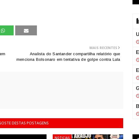
MAIS RECENTES
 em
Analista do Santander compartilha relatório que
menciona Bolsonaro em tentativa de golpe contra Lula
 GOSTE DESTAS POSTAGENS
NOTICIAS