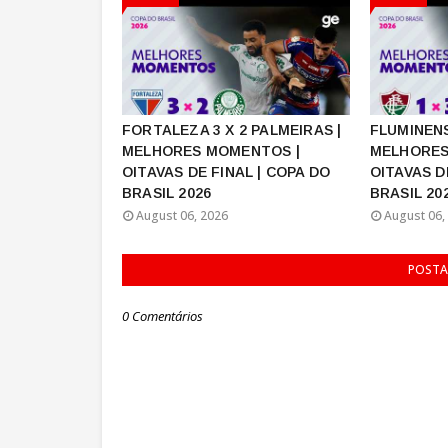
FORTALEZA 3 X 2 PALMEIRAS |
FLUMINENS
MELHORES MOMENTOS |
MELHORES
OITAVAS DE FINAL | COPA DO
OITAVAS D
BRASIL 2026
BRASIL 20
August 06, 2026
August 06,
POSTA
0 Comentários