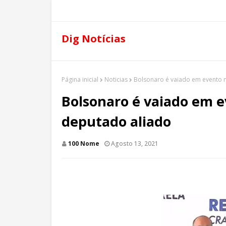
Dig Notícias
Página inicial
Noticias
Bolsonaro é vaiado em evento n
Bolsonaro é vaiado em e
deputado aliado
100 Nome
Agosto 13, 2021