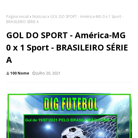
Página inicial
Noticias
GOL DO SPORT - América-MG 0 x 1 Sport -
BRASILEIRO SÉRIE A
GOL DO SPORT - América-MG
0 x 1 Sport - BRASILEIRO SÉRIE
A
100 Nome
Julho 20, 2021