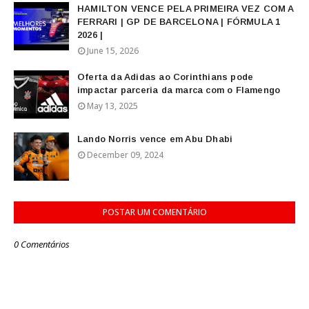
HAMILTON VENCE PELA PRIMEIRA VEZ COM A
FERRARI | GP DE BARCELONA | FÓRMULA 1
2026 |
June 15, 2026
Oferta da Adidas ao Corinthians pode
impactar parceria da marca com o Flamengo
May 13, 2025
Lando Norris vence em Abu Dhabi
December 09, 2024
POSTAR UM COMENTÁRIO
0 Comentários