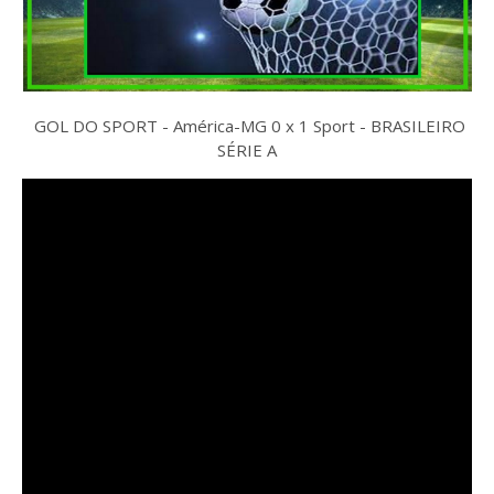
GOL DO SPORT - América-MG 0 x 1 Sport - BRASILEIRO
SÉRIE A