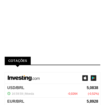
COTAÇÕES