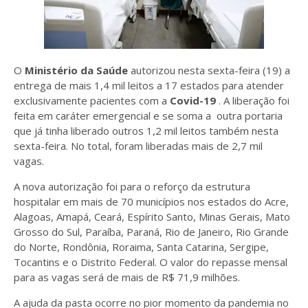
O
Ministério da Saúde
autorizou nesta sexta-feira (19) a
entrega de mais 1,4 mil leitos a 17 estados para atender
exclusivamente pacientes com a
Covid-19
. A liberação foi
feita em caráter emergencial e se soma a outra portaria
que já tinha liberado outros 1,2 mil leitos também nesta
sexta-feira. No total, foram liberadas mais de 2,7 mil
vagas.
A nova autorização foi para o reforço da estrutura
hospitalar em mais de 70 municípios nos estados do Acre,
Alagoas, Amapá, Ceará, Espírito Santo, Minas Gerais, Mato
Grosso do Sul, Paraíba, Paraná, Rio de Janeiro, Rio Grande
do Norte, Rondônia, Roraima, Santa Catarina, Sergipe,
Tocantins e o Distrito Federal. O valor do repasse mensal
para as vagas será de mais de R$ 71,9 milhões.
A ajuda da pasta ocorre no pior momento da pandemia no