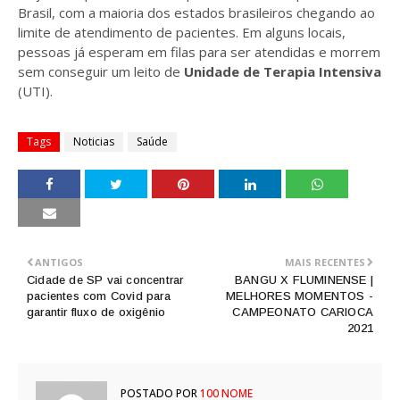
Brasil, com a maioria dos estados brasileiros chegando ao
limite de atendimento de pacientes. Em alguns locais,
pessoas já esperam em filas para ser atendidas e morrem
sem conseguir um leito de
Unidade de Terapia Intensiva
(UTI).
Tags
Noticias
Saúde
ANTIGOS
MAIS RECENTES
Cidade de SP vai concentrar
BANGU X FLUMINENSE |
pacientes com Covid para
MELHORES MOMENTOS -
garantir fluxo de oxigênio
CAMPEONATO CARIOCA
2021
POSTADO POR
100 NOME