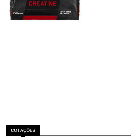
COTAÇÕES