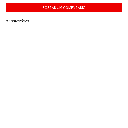
POSTAR UM COMENTÁRIO
0 Comentários