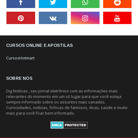
CURSOS ONLINE E APOSTILAS
CursosHotmart
SOBRE NÓS
Dig Notícias , seu jornal eletrônico com as informações mais
relevantes do momento em um só lugar para que você esteja
sempre informado sobre os assuntos mais variados.
Curiosidades, notícias, fofocas de famosos, dicas, saúde e muito
mais para você ficar bem informado.