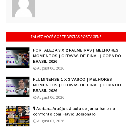
TALVEZ VOCÊ GOSTE DESTAS POSTAGENS
FORTALEZA 3 X 2 PALMEIRAS | MELHORES
MOMENTOS | OITAVAS DE FINAL | COPA DO
BRASIL 2026
August 06, 2026
FLUMINENSE 1 X 3 VASCO | MELHORES
MOMENTOS | OITAVAS DE FINAL | COPA DO
BRASIL 2026
August 06, 2026
🎙️ Adriana Araújo dá aula de jornalismo no
confronto com Flávio Bolsonaro
August 03, 2026