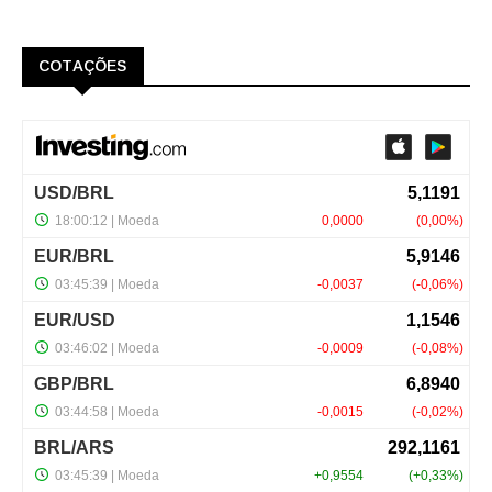
COTAÇÕES