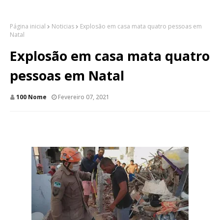
Página inicial
Noticias
Explosão em casa mata quatro pessoas em
Natal
Explosão em casa mata quatro
pessoas em Natal
100 Nome
Fevereiro 07, 2021