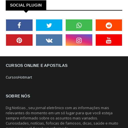
SOCIAL PLUGIN
CURSOS ONLINE E APOSTILAS
CursosHotmart
SOBRE NÓS
Dig Notícias , seu jornal eletrônico com as informações mais
relevantes do momento em um só lugar para que você esteja
sempre informado sobre os assuntos mais variados.
Curiosidades, notícias, fofocas de famosos, dicas, saúde e muito