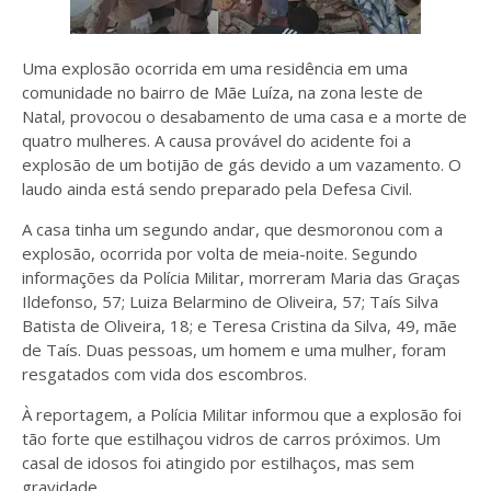
Uma explosão ocorrida em uma residência em uma
comunidade no bairro de Mãe Luíza, na zona leste de
Natal, provocou o desabamento de uma casa e a morte de
quatro mulheres. A causa provável do acidente foi a
explosão de um botijão de gás devido a um vazamento. O
laudo ainda está sendo preparado pela Defesa Civil.
A casa tinha um segundo andar, que desmoronou com a
explosão, ocorrida por volta de meia-noite. Segundo
informações da Polícia Militar, morreram Maria das Graças
Ildefonso, 57; Luiza Belarmino de Oliveira, 57; Taís Silva
Batista de Oliveira, 18; e Teresa Cristina da Silva, 49, mãe
de Taís. Duas pessoas, um homem e uma mulher, foram
resgatados com vida dos escombros.
À reportagem, a Polícia Militar informou que a explosão foi
tão forte que estilhaçou vidros de carros próximos. Um
casal de idosos foi atingido por estilhaços, mas sem
gravidade.