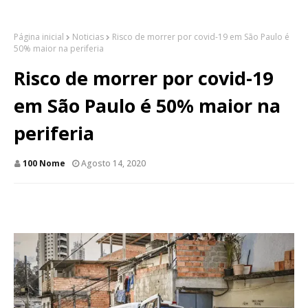
Página inicial
Noticias
Risco de morrer por covid-19 em São Paulo é
50% maior na periferia
Risco de morrer por covid-19
em São Paulo é 50% maior na
periferia
100 Nome
Agosto 14, 2020