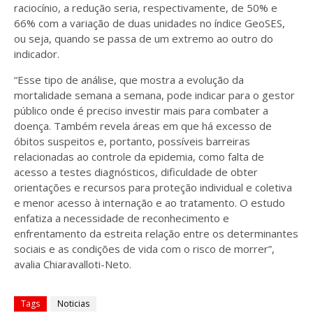
raciocínio, a redução seria, respectivamente, de 50% e
66% com a variação de duas unidades no índice GeoSES,
ou seja, quando se passa de um extremo ao outro do
indicador.
“Esse tipo de análise, que mostra a evolução da
mortalidade semana a semana, pode indicar para o gestor
público onde é preciso investir mais para combater a
doença. Também revela áreas em que há excesso de
óbitos suspeitos e, portanto, possíveis barreiras
relacionadas ao controle da epidemia, como falta de
acesso a testes diagnósticos, dificuldade de obter
orientações e recursos para proteção individual e coletiva
e menor acesso à internação e ao tratamento. O estudo
enfatiza a necessidade de reconhecimento e
enfrentamento da estreita relação entre os determinantes
sociais e as condições de vida com o risco de morrer”,
avalia Chiaravalloti-Neto.
Tags
Noticias