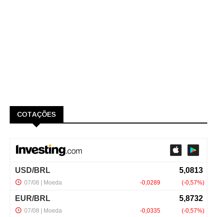
COTAÇÕES