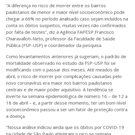
“A diferença no risco de morrer entre os bairros
paulistanos de menor e maior nível socioeconômico pode
chegar a 66% no período analisado caso sejam incluídos na
conta os óbitos suspeitos, muitas vezes não confirmados
por falta de testes”, diz à Agência FAPESP Francisco
Chiaravalloti-Neto, professor da Faculdade de Saúde
Pública (FSP-USP) e coordenador da pesquisa.
Como levantamentos anteriores já sugeriam, o padrão de
mortalidade observado no estudo da FSP-USP foi se
modificando com o passar dos meses. Até meados de
abril, o risco de morrer por complicações causadas pelo
novo coronavírus era maior nos bairros paulistanos
centrais e de maior poder aquisitivo. A tendência se
inverte na semana epidemiológica de número 16 – de 12 a
18 de abril – e, a partir desse momento, ter um bom nível
socioeconômico passou a ser um fator de proteção contra
a doença.
“Nossa análise indicou ainda que os óbitos por COVID-19
na cidade de São Paulo atingiram o pico na semana