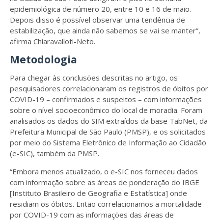
epidemiológica de número 20, entre 10 e 16 de maio.
Depois disso é possível observar uma tendência de
estabilização, que ainda não sabemos se vai se manter”,
afirma Chiaravalloti-Neto.
Metodologia
Para chegar às conclusões descritas no artigo, os
pesquisadores correlacionaram os registros de óbitos por
COVID-19 – confirmados e suspeitos – com informações
sobre o nível socioeconômico do local de moradia. Foram
analisados os dados do SIM extraídos da base TabNet, da
Prefeitura Municipal de São Paulo (PMSP), e os solicitados
por meio do Sistema Eletrônico de Informação ao Cidadão
(e-SIC), também da PMSP.
“Embora menos atualizado, o e-SIC nos forneceu dados
com informação sobre as áreas de ponderação do IBGE
[Instituto Brasileiro de Geografia e Estatística] onde
residiam os óbitos. Então correlacionamos a mortalidade
por COVID-19 com as informações das áreas de