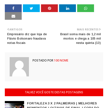
ANTIGOS
MAIS RECENTES
Empresário diz que loja de
Brasil soma mais de 1,2 mil
Flávio Bolsonaro fraudava
mortos e chega a 105 mil
notas fiscais
nesta quinta (13)
POSTADO POR
100 NOME
TALVEZ VOCÊ GOSTE DESTAS POSTAGENS
FORTALEZA 3 X 2 PALMEIRAS | MELHORES
MOMENTOS | OITAVAS DE FINAL | COPA DO