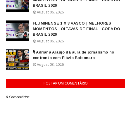
BRASIL 2026
August 06, 2026
FLUMINENSE 1 X 3 VASCO | MELHORES
MOMENTOS | OITAVAS DE FINAL | COPA DO
BRASIL 2026
August 06, 2026
🎙️ Adriana Araújo dá aula de jornalismo no
confronto com Flávio Bolsonaro
August 03, 2026
POSTAR UM COMENTÁRIO
0 Comentários