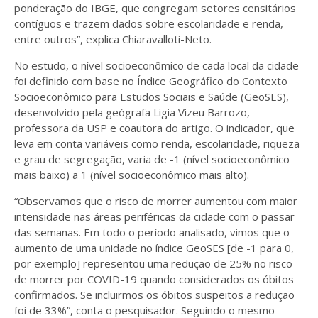
ponderação do IBGE, que congregam setores censitários
contíguos e trazem dados sobre escolaridade e renda,
entre outros”, explica Chiaravalloti-Neto.
No estudo, o nível socioeconômico de cada local da cidade
foi definido com base no Índice Geográfico do Contexto
Socioeconômico para Estudos Sociais e Saúde (GeoSES),
desenvolvido pela geógrafa Ligia Vizeu Barrozo,
professora da USP e coautora do artigo. O indicador, que
leva em conta variáveis como renda, escolaridade, riqueza
e grau de segregação, varia de -1 (nível socioeconômico
mais baixo) a 1 (nível socioeconômico mais alto).
“Observamos que o risco de morrer aumentou com maior
intensidade nas áreas periféricas da cidade com o passar
das semanas. Em todo o período analisado, vimos que o
aumento de uma unidade no índice GeoSES [de -1 para 0,
por exemplo] representou uma redução de 25% no risco
de morrer por COVID-19 quando considerados os óbitos
confirmados. Se incluirmos os óbitos suspeitos a redução
foi de 33%”, conta o pesquisador. Seguindo o mesmo