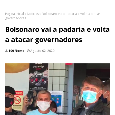
Página inicial
Noticias
Bolsonaro vai a padaria e volta a atacar
governadores
Bolsonaro vai a padaria e volta
a atacar governadores
100 Nome
Agosto 02, 2020