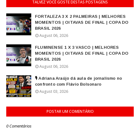
TALVEZ VOCÊ GOSTE DESTAS POSTAGENS
FORTALEZA 3 X 2 PALMEIRAS | MELHORES
MOMENTOS | OITAVAS DE FINAL | COPA DO
BRASIL 2026
August 06, 2026
FLUMINENSE 1 X 3 VASCO | MELHORES
MOMENTOS | OITAVAS DE FINAL | COPA DO
BRASIL 2026
August 06, 2026
🎙️ Adriana Araújo dá aula de jornalismo no
confronto com Flávio Bolsonaro
August 03, 2026
POSTAR UM COMENTÁRIO
0 Comentários