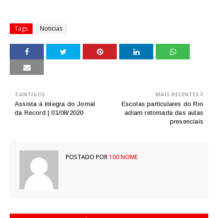
Tags
Noticias
ANTIGOS
MAIS RECENTES
Assista à íntegra do Jornal
Escolas particulares do Rio
da Record | 01/08/2020
adiam retomada das aulas
presenciais
POSTADO POR
100 NOME