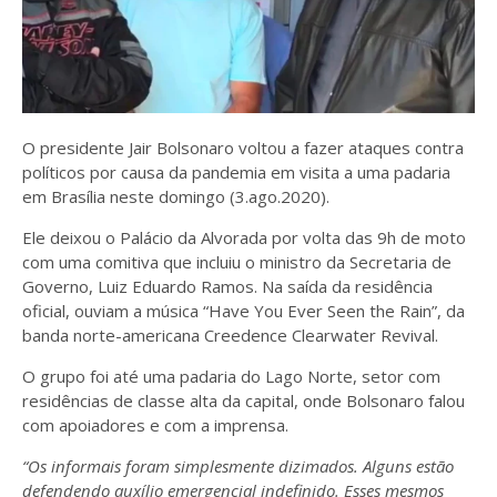
O presidente Jair Bolsonaro voltou a fazer ataques contra
políticos por causa da pandemia em visita a uma padaria
em Brasília neste domingo (3.ago.2020).
Ele deixou o Palácio da Alvorada por volta das 9h de moto
com uma comitiva que incluiu o ministro da Secretaria de
Governo, Luiz Eduardo Ramos. Na saída da residência
oficial, ouviam a música “Have You Ever Seen the Rain”, da
banda norte-americana Creedence Clearwater Revival.
O grupo foi até uma padaria do Lago Norte, setor com
residências de classe alta da capital, onde Bolsonaro falou
com apoiadores e com a imprensa.
“Os informais foram simplesmente dizimados. Alguns estão
defendendo auxílio emergencial indefinido. Esses mesmos