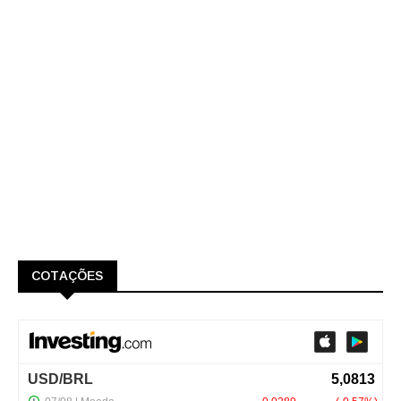
COTAÇÕES