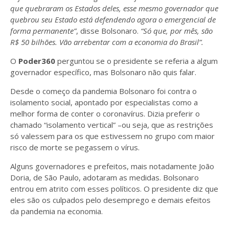
que quebraram os Estados deles, esse mesmo governador que
quebrou seu Estado está defendendo agora o emergencial de
forma permanente”
, disse Bolsonaro.
“Só que, por mês, são
R$ 50 bilhões. Vão arrebentar com a economia do Brasil”.
O
Poder360
perguntou se o presidente se referia a algum
governador específico, mas Bolsonaro não quis falar.
Desde o começo da pandemia Bolsonaro foi contra o
isolamento social, apontado por especialistas como a
melhor forma de conter o coronavírus. Dizia preferir o
chamado “isolamento vertical” –ou seja, que as restrições
só valessem para os que estivessem no grupo com maior
risco de morte se pegassem o vírus.
Alguns governadores e prefeitos, mais notadamente João
Doria, de São Paulo, adotaram as medidas. Bolsonaro
entrou em atrito com esses políticos. O presidente diz que
eles são os culpados pelo desemprego e demais efeitos
da pandemia na economia.