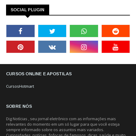
SOCIAL PLUGIN
CURSOS ONLINE E APOSTILAS
CursosHotmart
SOBRE NÓS
Dig Notícias , seu jornal eletrônico com as informações mais
relevantes do momento em um só lugar para que você esteja
sempre informado sobre os assuntos mais variados.
Curiosidades, notícias, fofocas de famosos, dicas, saúde e muito