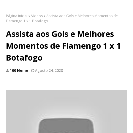
Página inicial
Vídeos
Assista aos Gols e Melhores Momentos de
Flamengo 1 x 1 Botafogo
Assista aos Gols e Melhores
Momentos de Flamengo 1 x 1
Botafogo
100 Nome
Agosto 24, 2020