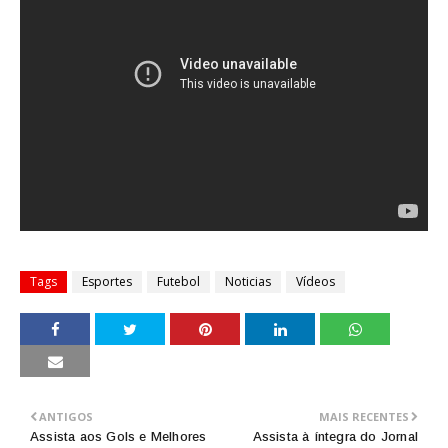
Tags
Esportes
Futebol
Noticias
Vídeos
ANTIGOS
MAIS RECENTES
Assista aos Gols e Melhores
Assista à íntegra do Jornal