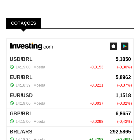
COTAÇÕES