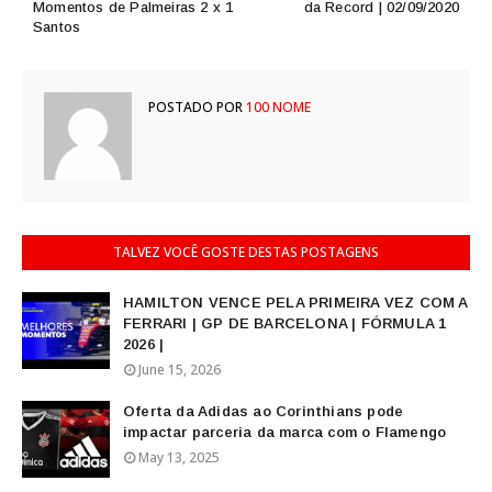
Momentos de Palmeiras 2 x 1
da Record | 02/09/2020
Santos
POSTADO POR
100 NOME
TALVEZ VOCÊ GOSTE DESTAS POSTAGENS
HAMILTON VENCE PELA PRIMEIRA VEZ COM A
FERRARI | GP DE BARCELONA | FÓRMULA 1
2026 |
June 15, 2026
Oferta da Adidas ao Corinthians pode
impactar parceria da marca com o Flamengo
May 13, 2025