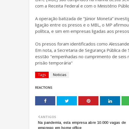
com a Receita Federal e com o Ministério Públi
A operação batizada de “Júnior Moneta” invest
ligação entre os presos e o MBL, o MP afirmo
política, e sim em empresas ligadas aos presos
Os presos foram identificados como Alessande
Em nota, a Secretaria de Segurança Pública de S
esstão "empenhadas no cumprimento de seis 
prisão temporária"
Tags
Noticias
REACTIONS
ANTIGOS
Na pandemia, esta empresa abre 10.000 vagas de
emprego em home office