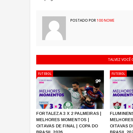
POSTADO POR
100 NOME
TALVEZ VOCÊ
FUTEBOL
FUTEBOL
FORTALEZA 3 X 2 PALMEIRAS |
FLUMINENS
MELHORES MOMENTOS |
MELHORES
OITAVAS DE FINAL | COPA DO
OITAVAS D
BRASIL 2026
BRASIL 20