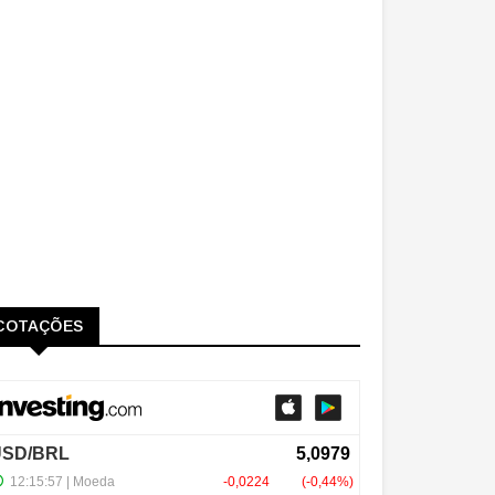
COTAÇÕES