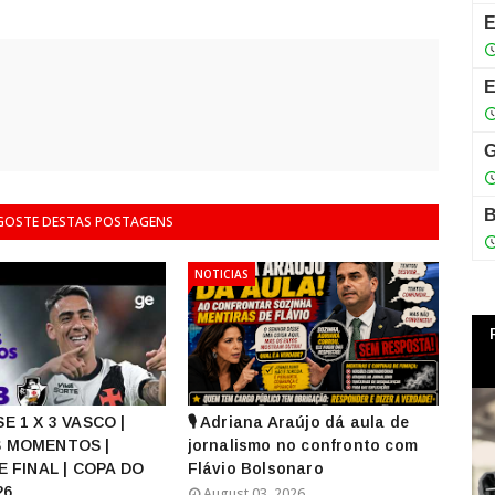
 GOSTE DESTAS POSTAGENS
NOTICIAS
E 1 X 3 VASCO |
🎙️ Adriana Araújo dá aula de
 MOMENTOS |
jornalismo no confronto com
E FINAL | COPA DO
Flávio Bolsonaro
26
August 03, 2026