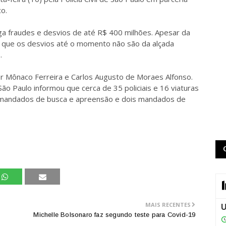
co.
iga fraudes e desvios de até R$ 400 milhões. Apesar da
u que os desvios até o momento não são da alçada
.
r Mônaco Ferreira e Carlos Augusto de Moraes Alfonso.
ão Paulo informou que cerca de 35 policiais e 16 viaturas
mandados de busca e apreensão e dois mandados de
MAIS RECENTES
Michelle Bolsonaro faz segundo teste para Covid-19