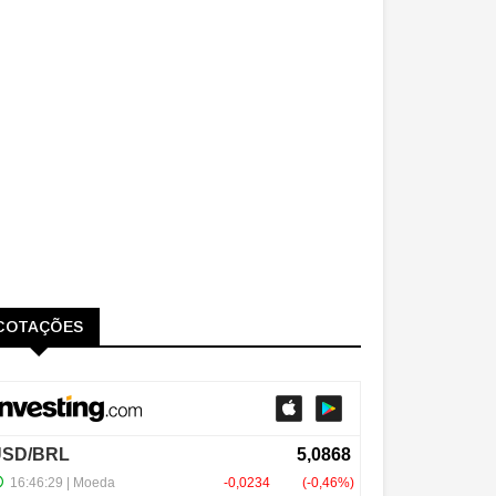
COTAÇÕES