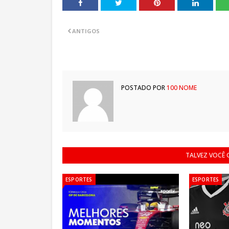
ANTIGOS
POSTADO POR
100 NOME
TALVEZ VOCÊ
ESPORTES
ESPORTES