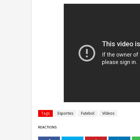
Tags
Esportes
Futebol
Vídeos
REACTIONS