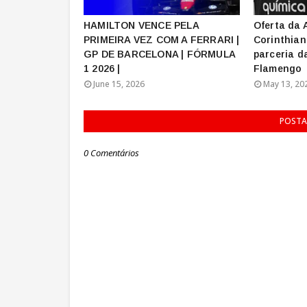
HAMILTON VENCE PELA
Oferta da 
PRIMEIRA VEZ COM A FERRARI |
Corinthian
GP DE BARCELONA | FÓRMULA
parceria d
1 2026 |
Flamengo
June 15, 2026
May 13, 20
POSTA
0 Comentários