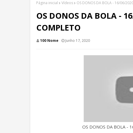
Página inicial
Vídeos
OS DONOS DA BOLA - 16/06/20
OS DONOS DA BOLA - 1
COMPLETO
100 Nome
Junho 17, 2020
OS DONOS DA BOLA - 