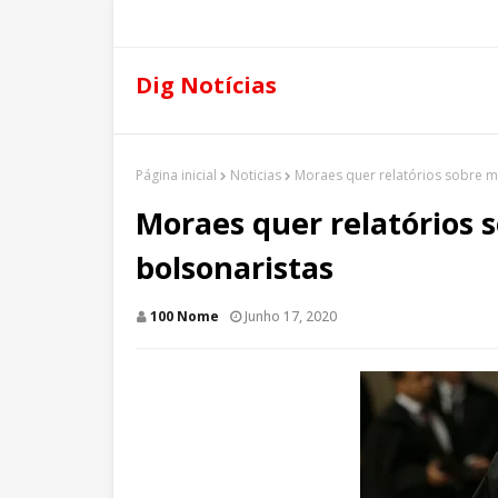
Dig Notícias
Página inicial
Noticias
Moraes quer relatórios sobre m
Moraes quer relatórios 
bolsonaristas
100 Nome
Junho 17, 2020