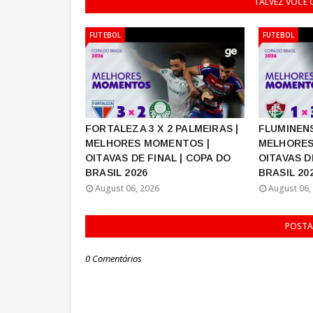
TALVEZ VOCÊ
FUTEBOL
FUTEBOL
FORTALEZA 3 X 2 PALMEIRAS |
FLUMINENS
MELHORES MOMENTOS |
MELHORES
OITAVAS DE FINAL | COPA DO
OITAVAS D
BRASIL 2026
BRASIL 20
August 06, 2026
August 06,
POSTA
0 Comentários