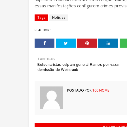
essas manifestações configurem crimes previst
Tags
Noticias
REACTIONS
ANTIGOS
Bolsonaristas culpam general Ramos por vazar
demissão de Weintraub
POSTADO POR
100 NOME