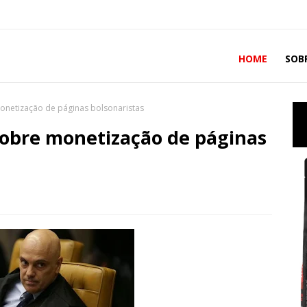
HOME
SOB
onetização de páginas bolsonaristas
sobre monetização de páginas