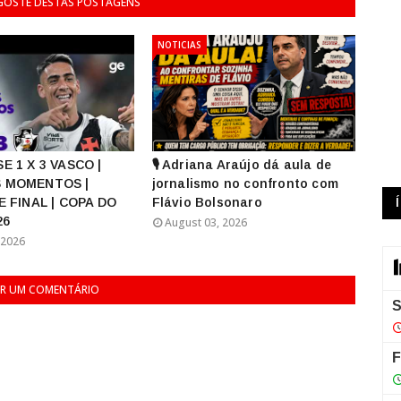
 GOSTE DESTAS POSTAGENS
NOTICIAS
E 1 X 3 VASCO |
🎙️ Adriana Araújo dá aula de
 MOMENTOS |
jornalismo no confronto com
E FINAL | COPA DO
Flávio Bolsonaro
26
August 03, 2026
 2026
R UM COMENTÁRIO