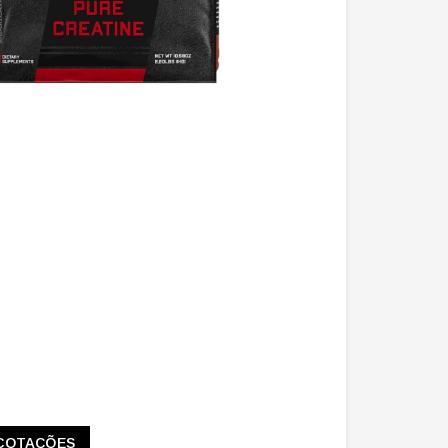
COTAÇÕES