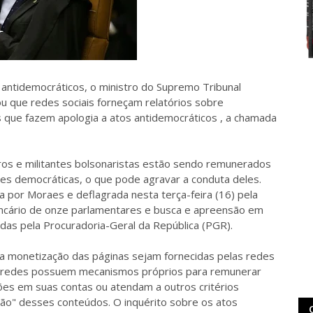
 antidemocráticos, o ministro do Supremo Tribunal
u que redes sociais forneçam relatórios sobre
 que fazem apologia a atos antidemocráticos , a chamada
ros e militantes bolsonaristas estão sendo remunerados
ções democráticas, o que pode agravar a conduta deles.
da por Moraes e deflagrada nesta terça-feira (16) pela
 bancário de onze parlamentares e busca e apreensão em
das pela Procuradoria-Geral da República (PGR).
a monetização das páginas sejam fornecidas pelas redes
as redes possuem mecanismos próprios para remunerar
ões em suas contas ou atendam a outros critérios
ão" desses conteúdos. O inquérito sobre os atos