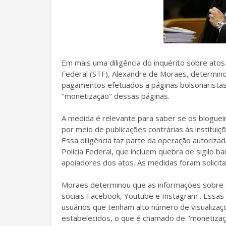
Em mais uma diligência do inquérito sobre atos
Federal (STF), Alexandre de Moraes, determino
pagamentos efetuados a páginas bolsonaristas
"monetização" dessas páginas.
A medida é relevante para saber se os bloguei
por meio de publicações contrárias às institui
Essa diligência faz parte da operação autoriza
Polícia Federal, que incluem quebra de sigilo
apoiadores dos atos. As medidas foram solicita
Moraes determinou que as informações sobre 
sociais Facebook, Youtube e Instagram . Ess
usuários que tenham alto número de visualizaç
estabelecidos, o que é chamado de "monetizaç