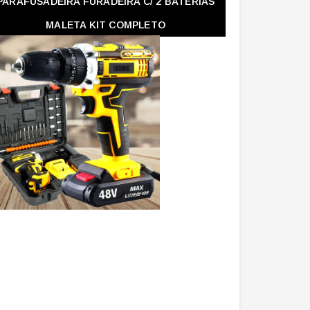
PARAFUSADEIRA FURADEIRA C/ 2 BATERIAS
MALETA KIT COMPLETO