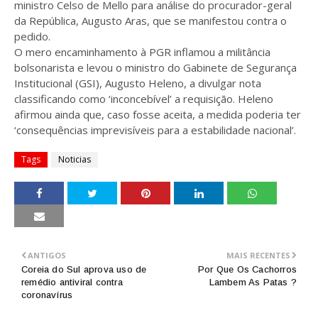
ministro Celso de Mello para análise do procurador-geral
da República, Augusto Aras, que se manifestou contra o
pedido.
O mero encaminhamento à PGR inflamou a militância
bolsonarista e levou o ministro do Gabinete de Segurança
Institucional (GSI), Augusto Heleno, a divulgar nota
classificando como ‘inconcebível’ a requisição. Heleno
afirmou ainda que, caso fosse aceita, a medida poderia ter
‘consequências imprevisíveis para a estabilidade nacional’.
Tags
Noticias
ANTIGOS
MAIS RECENTES
Coreia do Sul aprova uso de
Por Que Os Cachorros
remédio antiviral contra
Lambem As Patas ?
coronavírus