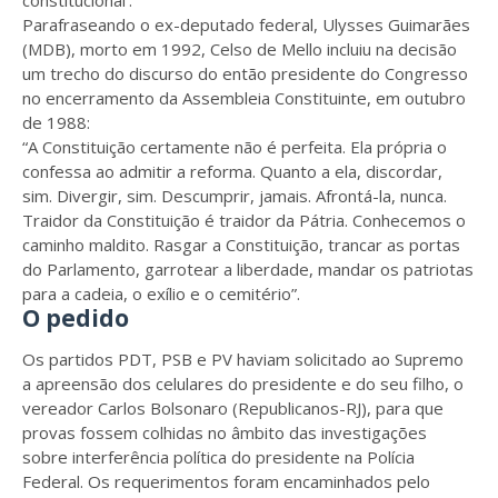
constitucional’.
Parafraseando o ex-deputado federal, Ulysses Guimarães
(MDB), morto em 1992, Celso de Mello incluiu na decisão
um trecho do discurso do então presidente do Congresso
no encerramento da Assembleia Constituinte, em outubro
de 1988:
“A Constituição certamente não é perfeita. Ela própria o
confessa ao admitir a reforma. Quanto a ela, discordar,
sim. Divergir, sim. Descumprir, jamais. Afrontá-la, nunca.
Traidor da Constituição é traidor da Pátria. Conhecemos o
caminho maldito. Rasgar a Constituição, trancar as portas
do Parlamento, garrotear a liberdade, mandar os patriotas
para a cadeia, o exílio e o cemitério”.
O pedido
Os partidos PDT, PSB e PV haviam solicitado ao Supremo
a apreensão dos celulares do presidente e do seu filho, o
vereador Carlos Bolsonaro (Republicanos-RJ), para que
provas fossem colhidas no âmbito das investigações
sobre interferência política do presidente na Polícia
Federal. Os requerimentos foram encaminhados pelo