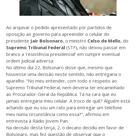
Ao arquivar o pedido apresentado por partidos de
oposição ao governo para apreender o celular do
presidente
Jair Bolsonaro
, o ministro
Celso de Mello
, do
Supremo Tribunal Federal
(STF), não deixou passar em
branco a ‘resistência presidencial’ em cumprir eventual
ordem judicial adversa.
No último dia 22, Bolsonaro disse que, mesmo que
houvesse uma decisão neste sentido, não entregaria o
aparelho. “No meu entender, com todo o respeito ao
Supremo Tribunal Federal, nem deveria ter encaminhado
ao Procurador-Geral da República. Tá na cara que eu
jamais entregaria meu celular. A troco de quê? Alguém está
achando que eu sou um rato para entregar um telefone
meu numa circunstância como essa?”, afirmou em
entrevista à Rádio Jovem Pan.
Na decisão desta terça, 2, o decano decidiu em favor de
Bolsonaro, mas fez questão de observar que o