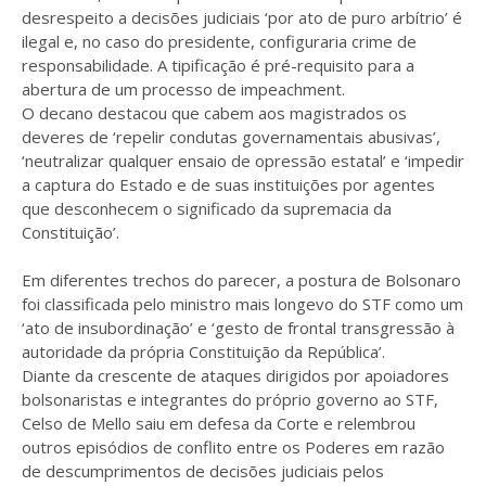
desrespeito a decisões judiciais ‘por ato de puro arbítrio’ é
ilegal e, no caso do presidente, configuraria crime de
responsabilidade. A tipificação é pré-requisito para a
abertura de um processo de impeachment.
O decano destacou que cabem aos magistrados os
deveres de ‘repelir condutas governamentais abusivas’,
‘neutralizar qualquer ensaio de opressão estatal’ e ‘impedir
a captura do Estado e de suas instituições por agentes
que desconhecem o significado da supremacia da
Constituição’.
Em diferentes trechos do parecer, a postura de Bolsonaro
foi classificada pelo ministro mais longevo do STF como um
‘ato de insubordinação’ e ‘gesto de frontal transgressão à
autoridade da própria Constituição da República’.
Diante da crescente de ataques dirigidos por apoiadores
bolsonaristas e integrantes do próprio governo ao STF,
Celso de Mello saiu em defesa da Corte e relembrou
outros episódios de conflito entre os Poderes em razão
de descumprimentos de decisões judiciais pelos