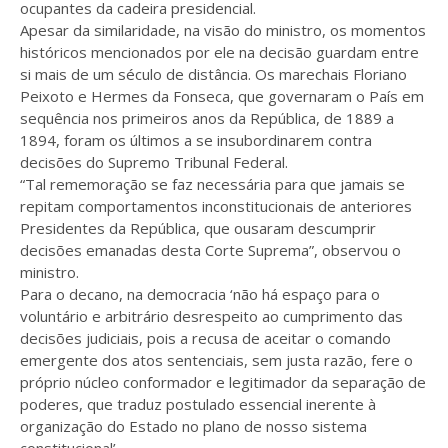
ocupantes da cadeira presidencial.
Apesar da similaridade, na visão do ministro, os momentos
históricos mencionados por ele na decisão guardam entre
si mais de um século de distância. Os marechais Floriano
Peixoto e Hermes da Fonseca, que governaram o País em
sequência nos primeiros anos da República, de 1889 a
1894, foram os últimos a se insubordinarem contra
decisões do Supremo Tribunal Federal.
“Tal rememoração se faz necessária para que jamais se
repitam comportamentos inconstitucionais de anteriores
Presidentes da República, que ousaram descumprir
decisões emanadas desta Corte Suprema”, observou o
ministro.
Para o decano, na democracia ‘não há espaço para o
voluntário e arbitrário desrespeito ao cumprimento das
decisões judiciais, pois a recusa de aceitar o comando
emergente dos atos sentenciais, sem justa razão, fere o
próprio núcleo conformador e legitimador da separação de
poderes, que traduz postulado essencial inerente à
organização do Estado no plano de nosso sistema