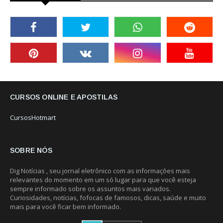
CURSOS ONLINE E APOSTILAS
CursosHotmart
SOBRE NÓS
Dig Notícias , seu jornal eletrônico com as informações mais
relevantes do momento em um só lugar para que você esteja
sempre informado sobre os assuntos mais variados.
Curiosidades, notícias, fofocas de famosos, dicas, saúde e muito
mais para você ficar bem informado.