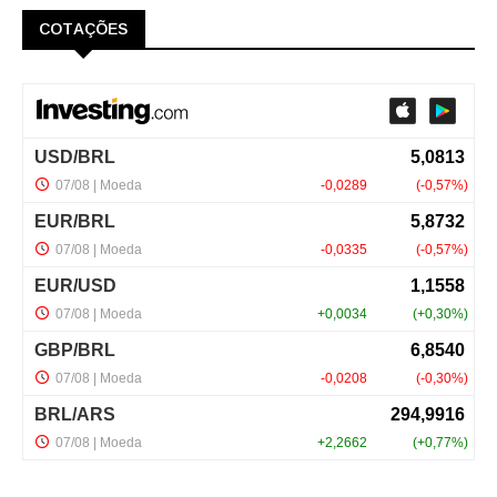
COTAÇÕES