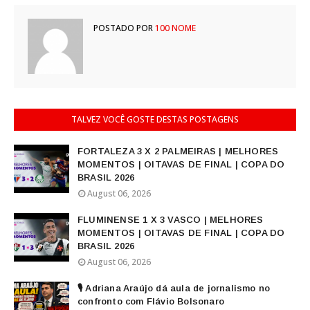
POSTADO POR
100 NOME
TALVEZ VOCÊ GOSTE DESTAS POSTAGENS
FORTALEZA 3 X 2 PALMEIRAS | MELHORES
MOMENTOS | OITAVAS DE FINAL | COPA DO
BRASIL 2026
August 06, 2026
FLUMINENSE 1 X 3 VASCO | MELHORES
MOMENTOS | OITAVAS DE FINAL | COPA DO
BRASIL 2026
August 06, 2026
🎙️ Adriana Araújo dá aula de jornalismo no
confronto com Flávio Bolsonaro