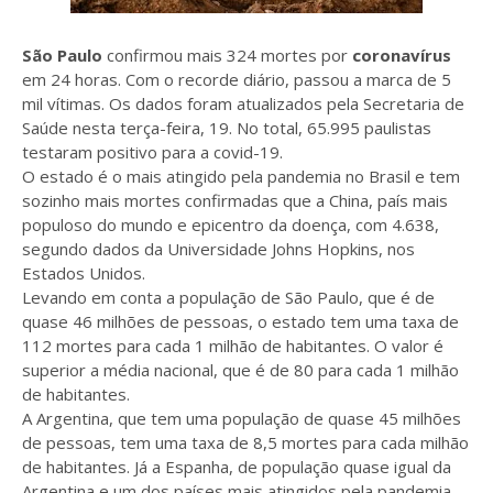
São Paulo
confirmou mais 324 mortes por
coronavírus
em 24 horas. Com o recorde diário, passou a marca de 5
mil vítimas. Os dados foram atualizados pela Secretaria de
Saúde nesta terça-feira, 19. No total, 65.995 paulistas
testaram positivo para a covid-19.
O estado é o mais atingido pela pandemia no Brasil e tem
sozinho mais mortes confirmadas que a China, país mais
populoso do mundo e epicentro da doença, com 4.638,
segundo dados da Universidade Johns Hopkins, nos
Estados Unidos.
Levando em conta a população de São Paulo, que é de
quase 46 milhões de pessoas, o estado tem uma taxa de
112 mortes para cada 1 milhão de habitantes. O valor é
superior a média nacional, que é de 80 para cada 1 milhão
de habitantes.
A Argentina, que tem uma população de quase 45 milhões
de pessoas, tem uma taxa de 8,5 mortes para cada milhão
de habitantes. Já a Espanha, de população quase igual da
Argentina e um dos países mais atingidos pela pandemia