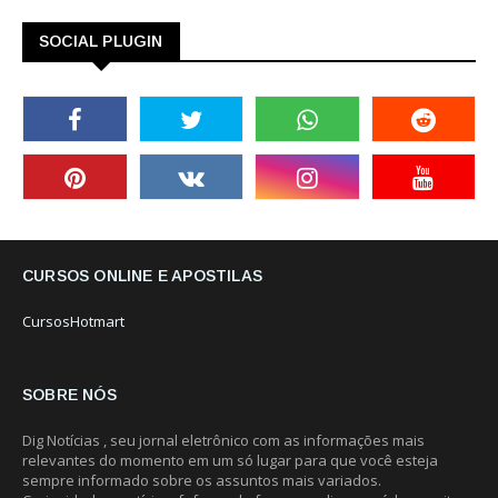
SOCIAL PLUGIN
CURSOS ONLINE E APOSTILAS
CursosHotmart
SOBRE NÓS
Dig Notícias , seu jornal eletrônico com as informações mais
relevantes do momento em um só lugar para que você esteja
sempre informado sobre os assuntos mais variados.