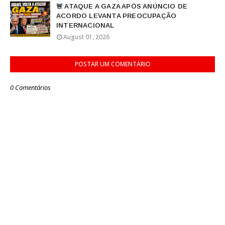
🚨 ATAQUE A GAZA APÓS ANÚNCIO DE
ACORDO LEVANTA PREOCUPAÇÃO
INTERNACIONAL
August 01, 2026
POSTAR UM COMENTÁRIO
0 Comentários