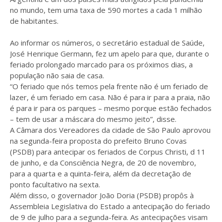
no mundo, tem uma taxa de 590 mortes a cada 1 milhão
de habitantes.
Ao informar os números, o secretário estadual de Saúde,
José Henrique Germann, fez um apelo para que, durante o
feriado prolongado marcado para os próximos dias, a
população não saia de casa.
“O feriado que nós temos pela frente não é um feriado de
lazer, é um feriado em casa. Não é para ir para a praia, não
é para ir para os parques – mesmo porque estão fechados
– tem de usar a máscara do mesmo jeito”, disse.
A Câmara dos Vereadores da cidade de São Paulo aprovou
na segunda-feira proposta do prefeito Bruno Covas
(PSDB) para antecipar os feriados de Corpus Christi, d 11
de junho, e da Consciência Negra, de 20 de novembro,
para a quarta e a quinta-feira, além da decretação de
ponto facultativo na sexta.
Além disso, o governador João Doria (PSDB) propôs à
Assembleia Legislativa do Estado a antecipação do feriado
de 9 de julho para a segunda-feira. As antecipações visam