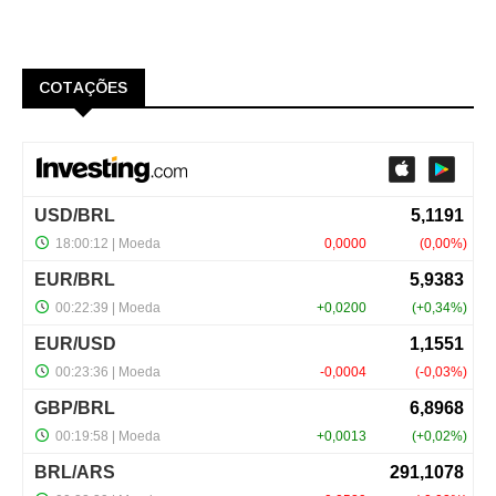
COTAÇÕES