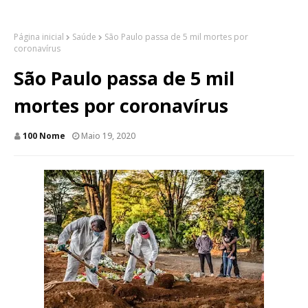
Página inicial
Saúde
São Paulo passa de 5 mil mortes por
coronavírus
São Paulo passa de 5 mil
mortes por coronavírus
100 Nome
Maio 19, 2020