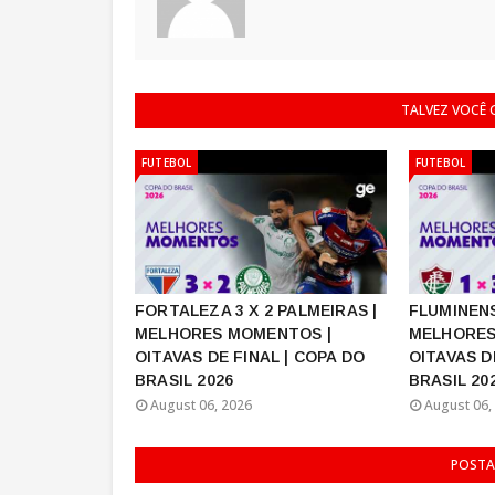
TALVEZ VOCÊ
FUTEBOL
FUTEBOL
FORTALEZA 3 X 2 PALMEIRAS |
FLUMINENS
MELHORES MOMENTOS |
MELHORES
OITAVAS DE FINAL | COPA DO
OITAVAS D
BRASIL 2026
BRASIL 20
August 06, 2026
August 06,
POSTA