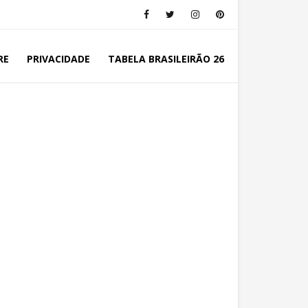
RE
PRIVACIDADE
TABELA BRASILEIRÃO 26