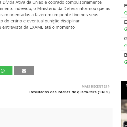
a Dívida Ativa da União e cobrado compulsoriamente.
bimento indevido, o Ministério da Defesa informou que as
foram orientadas a fazerem um pente fino nos seus
 do erário e eventual punição disciplinar.
de entrevista da EXAME até o momento
MAIS RECENTES
Resultados das loterias de quarta-feira (13/05)