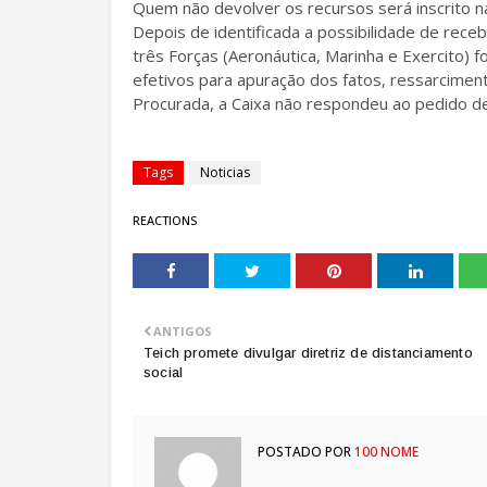
Quem não devolver os recursos será inscrito n
Depois de identificada a possibilidade de rece
três Forças (Aeronáutica, Marinha e Exercito) 
efetivos para apuração dos fatos, ressarcimento
Procurada, a Caixa não respondeu ao pedido 
Tags
Noticias
REACTIONS
ANTIGOS
Teich promete divulgar diretriz de distanciamento
social
POSTADO POR
100 NOME