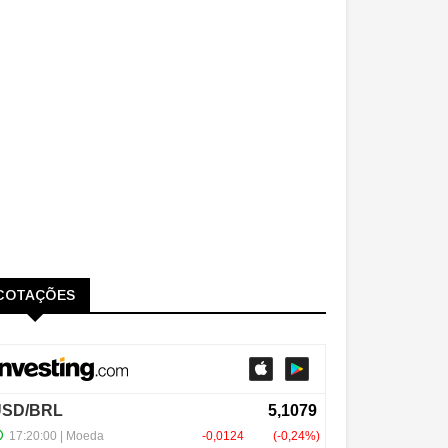
COTAÇÕES