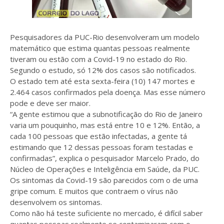
Pesquisadores da PUC-Rio desenvolveram um modelo
matemático que estima quantas pessoas realmente
tiveram ou estão com a Covid-19 no estado do Rio.
Segundo o estudo, só 12% dos casos são notificados.
O estado tem até esta sexta-feira (10) 147 mortes e
2.464 casos confirmados pela doença. Mas esse número
pode e deve ser maior.
“A gente estimou que a subnotificação do Rio de Janeiro
varia um pouquinho, mas está entre 10 e 12%. Então, a
cada 100 pessoas que estão infectadas, a gente tá
estimando que 12 dessas pessoas foram testadas e
confirmadas”, explica o pesquisador Marcelo Prado, do
Núcleo de Operações e Inteligência em Saúde, da PUC.
Os sintomas da Covid-19 são parecidos com o de uma
gripe comum. E muitos que contraem o vírus não
desenvolvem os sintomas.
Como não há teste suficiente no mercado, é difícil saber