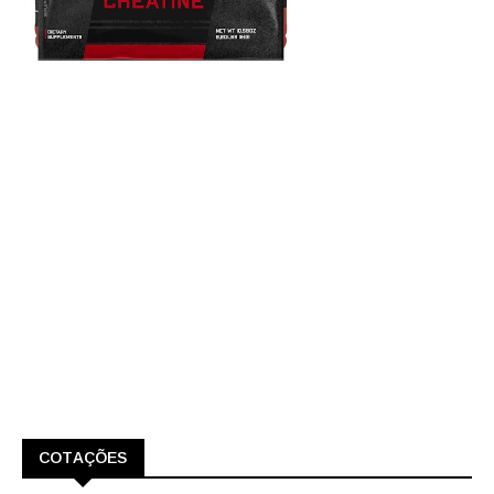
COTAÇÕES