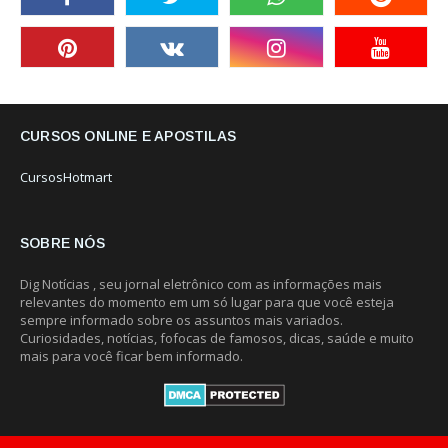
CURSOS ONLINE E APOSTILAS
CursosHotmart
SOBRE NÓS
Dig Notícias , seu jornal eletrônico com as informações mais
relevantes do momento em um só lugar para que você esteja
sempre informado sobre os assuntos mais variados.
Curiosidades, notícias, fofocas de famosos, dicas, saúde e muito
mais para você ficar bem informado.