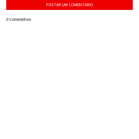
POSTAR UM COMENTÁRIO
0 Comentários