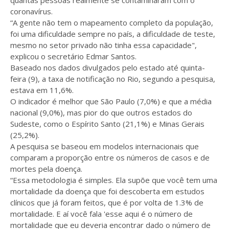
quantas pessoas realmente se contaminaram com o
coronavírus.
“A gente não tem o mapeamento completo da população,
foi uma dificuldade sempre no país, a dificuldade de teste,
mesmo no setor privado não tinha essa capacidade",
explicou o secretário Edmar Santos.
Baseado nos dados divulgados pelo estado até quinta-
feira (9), a taxa de notificação no Rio, segundo a pesquisa,
estava em 11,6%.
O indicador é melhor que São Paulo (7,0%) e que a média
nacional (9,0%), mas pior do que outros estados do
Sudeste, como o Espírito Santo (21,1%) e Minas Gerais
(25,2%).
A pesquisa se baseou em modelos internacionais que
comparam a proporção entre os números de casos e de
mortes pela doença.
“Essa metodologia é simples. Ela supõe que você tem uma
mortalidade da doença que foi descoberta em estudos
clínicos que já foram feitos, que é por volta de 1.3% de
mortalidade. E aí você fala 'esse aqui é o número de
mortalidade que eu deveria encontrar dado o número de