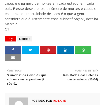
casos e o número de mortes em cada estado, em cada
país. E esse desvio entre o número de mortes e casos e
essa taxa de mortalidade de 1.3% é o que a gente
considera que é justamente essa subnotificação", detalha
Marcelo.
G1
Tags
Noticias
ANTIGOS
MAIS RECENTES
"Curados" da Covid-19 que
Resultados das Loterias
voltam a testar positivo já
deste sábado (11/04)
são 91
POSTADO POR
100 NOME