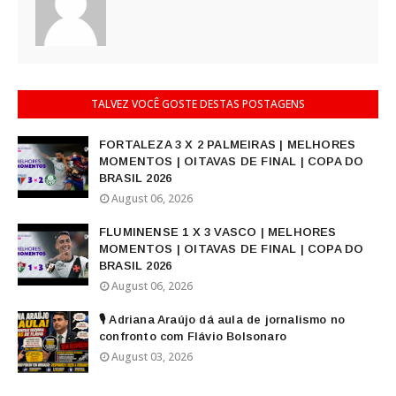
TALVEZ VOCÊ GOSTE DESTAS POSTAGENS
FORTALEZA 3 X 2 PALMEIRAS | MELHORES
MOMENTOS | OITAVAS DE FINAL | COPA DO
BRASIL 2026
August 06, 2026
FLUMINENSE 1 X 3 VASCO | MELHORES
MOMENTOS | OITAVAS DE FINAL | COPA DO
BRASIL 2026
August 06, 2026
🎙️ Adriana Araújo dá aula de jornalismo no
confronto com Flávio Bolsonaro
August 03, 2026