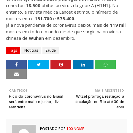
conectou
18.500
óbitos ao vírus da gripe A (H1N1). No
entanto, a revista médica Lancet estimou o número de
mortes entre
151.700
e
575.400
.
Já a nova pandemia de coronavírus deixou mais de
119 mil
mortes em todo o mundo desde que surgiu na província
chinesa de
Wuhan
em dezembro.
Tags
Noticias
Saúde
ANTIGOS
MAIS RECENTES
Pico do coronavírus no Brasil
Witzel prorroga restrição a
será entre maio e junho, diz
circulação no Rio até 30 de
Mandetta
abril
POSTADO POR
100 NOME