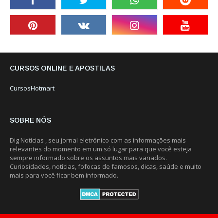
CURSOS ONLINE E APOSTILAS
CursosHotmart
SOBRE NÓS
Dig Notícias , seu jornal eletrônico com as informações mais
relevantes do momento em um só lugar para que você esteja
sempre informado sobre os assuntos mais variados.
Curiosidades, notícias, fofocas de famosos, dicas, saúde e muito
mais para você ficar bem informado.