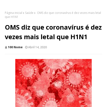
Página inicial
Saúde
OMS diz que coronavírus é dez vezes mais letal
que H1N1
OMS diz que coronavírus é dez
vezes mais letal que H1N1
100 Nome
Abril 14, 2020