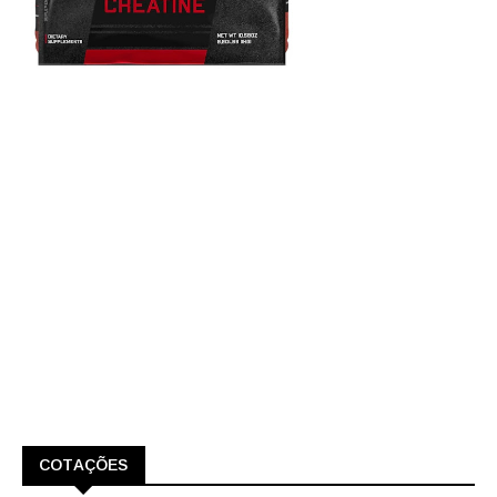
COTAÇÕES