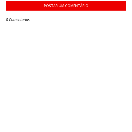
POSTAR UM COMENTÁRIO
0 Comentários