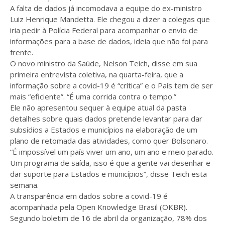
A falta de dados já incomodava a equipe do ex-ministro
Luiz Henrique Mandetta. Ele chegou a dizer a colegas que
iria pedir à Polícia Federal para acompanhar o envio de
informações para a base de dados, ideia que não foi para
frente.
O novo ministro da Saúde, Nelson Teich, disse em sua
primeira entrevista coletiva, na quarta-feira, que a
informação sobre a covid-19 é “crítica” e o País tem de ser
mais “eficiente”. “É uma corrida contra o tempo.”
Ele não apresentou sequer à equipe atual da pasta
detalhes sobre quais dados pretende levantar para dar
subsídios a Estados e municípios na elaboração de um
plano de retomada das atividades, como quer Bolsonaro.
“É impossível um país viver um ano, um ano e meio parado.
Um programa de saída, isso é que a gente vai desenhar e
dar suporte para Estados e municípios”, disse Teich esta
semana.
A transparência em dados sobre a covid-19 é
acompanhada pela Open Knowledge Brasil (OKBR).
Segundo boletim de 16 de abril da organização, 78% dos