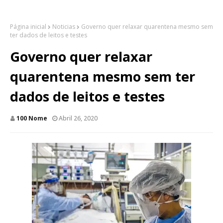
Página inicial
Noticias
Governo quer relaxar quarentena mesmo sem
ter dados de leitos e testes
Governo quer relaxar
quarentena mesmo sem ter
dados de leitos e testes
100 Nome
Abril 26, 2020