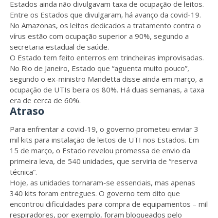
Estados ainda não divulgavam taxa de ocupação de leitos.
Entre os Estados que divulgaram, há avanço da covid-19.
No Amazonas, os leitos dedicados a tratamento contra o
vírus estão com ocupação superior a 90%, segundo a
secretaria estadual de saúde.
O Estado tem feito enterros em trincheiras improvisadas.
No Rio de Janeiro, Estado que “aguenta muito pouco”,
segundo o ex-ministro Mandetta disse ainda em março, a
ocupação de UTIs beira os 80%. Há duas semanas, a taxa
era de cerca de 60%.
Atraso
Para enfrentar a covid-19, o governo prometeu enviar 3
mil kits para instalação de leitos de UTI nos Estados. Em
15 de março, o Estado revelou promessa de envio da
primeira leva, de 540 unidades, que serviria de “reserva
técnica”.
Hoje, as unidades tornaram-se essenciais, mas apenas
340 kits foram entregues. O governo tem dito que
encontrou dificuldades para compra de equipamentos – mil
respiradores, por exemplo, foram bloqueados pelo