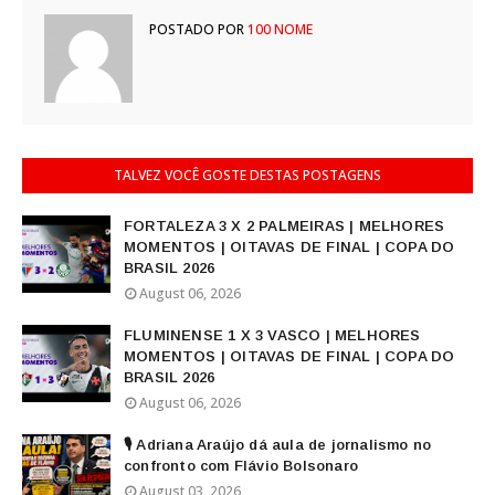
POSTADO POR
100 NOME
TALVEZ VOCÊ GOSTE DESTAS POSTAGENS
FORTALEZA 3 X 2 PALMEIRAS | MELHORES
MOMENTOS | OITAVAS DE FINAL | COPA DO
BRASIL 2026
August 06, 2026
FLUMINENSE 1 X 3 VASCO | MELHORES
MOMENTOS | OITAVAS DE FINAL | COPA DO
BRASIL 2026
August 06, 2026
🎙️ Adriana Araújo dá aula de jornalismo no
confronto com Flávio Bolsonaro
August 03, 2026