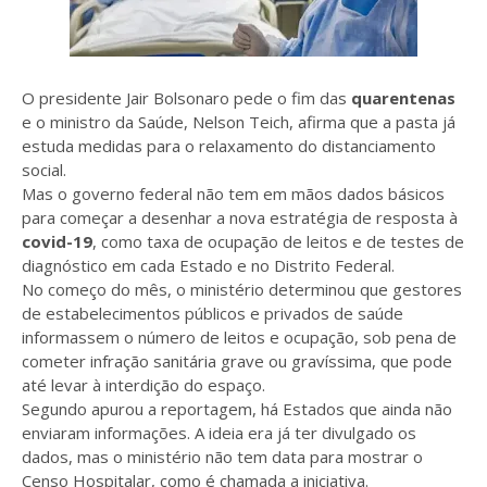
O presidente Jair Bolsonaro pede o fim das
quarentenas
e o ministro da Saúde, Nelson Teich, afirma que a pasta já
estuda medidas para o relaxamento do distanciamento
social.
Mas o governo federal não tem em mãos dados básicos
para começar a desenhar a nova estratégia de resposta à
covid-19
, como taxa de ocupação de leitos e de testes de
diagnóstico em cada Estado e no Distrito Federal.
No começo do mês, o ministério determinou que gestores
de estabelecimentos públicos e privados de saúde
informassem o número de leitos e ocupação, sob pena de
cometer infração sanitária grave ou gravíssima, que pode
até levar à interdição do espaço.
Segundo apurou a reportagem, há Estados que ainda não
enviaram informações. A ideia era já ter divulgado os
dados, mas o ministério não tem data para mostrar o
Censo Hospitalar, como é chamada a iniciativa.