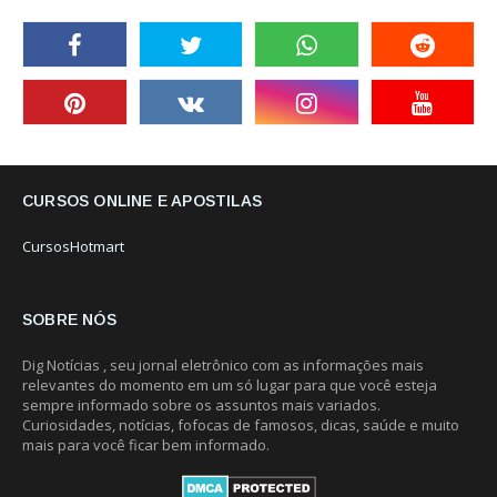
CURSOS ONLINE E APOSTILAS
CursosHotmart
SOBRE NÓS
Dig Notícias , seu jornal eletrônico com as informações mais
relevantes do momento em um só lugar para que você esteja
sempre informado sobre os assuntos mais variados.
Curiosidades, notícias, fofocas de famosos, dicas, saúde e muito
mais para você ficar bem informado.