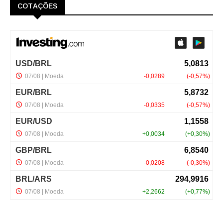
COTAÇÕES