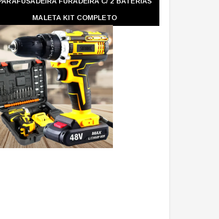
PARAFUSADEIRA FURADEIRA C/ 2 BATERIAS
MALETA KIT COMPLETO