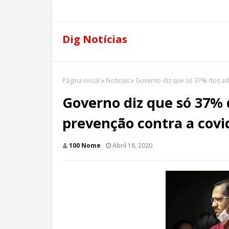
Dig Notícias
Página inicial
Noticias
Governo diz que só 37% dos ad
Governo diz que só 37% 
prevenção contra a covi
100 Nome
Abril 18, 2020