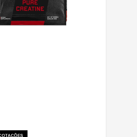
COTAÇÕES