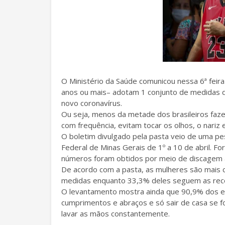
O Ministério da Saúde comunicou nessa 6ª fei
anos ou mais– adotam 1 conjunto de medidas d
novo coronavírus.
Ou seja, menos da metade dos brasileiros fa
com frequência, evitam tocar os olhos, o nariz
O boletim divulgado pela pasta veio de uma pes
Federal de Minas Gerais de 1º a 10 de abril. F
números foram obtidos por meio de discagem al
De acordo com a pasta, as mulheres são mais
medidas enquanto 33,3% deles seguem as re
O levantamento mostra ainda que 90,9% dos e
cumprimentos e abraços e só sair de casa se f
lavar as mãos constantemente.