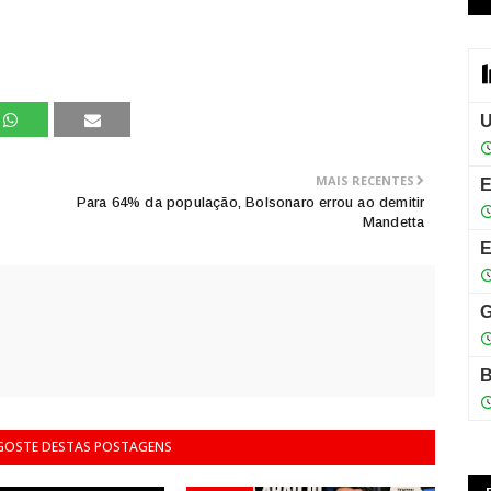
MAIS RECENTES
Para 64% da população, Bolsonaro errou ao demitir
Mandetta
 GOSTE DESTAS POSTAGENS