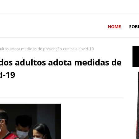
HOME
SOB
ultos adota medidas de prevenção contra a covid-19
dos adultos adota medidas de
d-19