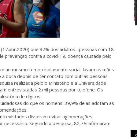
ra (17.abr.2020) que 37% dos adultos –pessoas com 18
e prevenção contra a covid-19, doença causada pelo
zem ao mesmo tempo isolamento social, lavam as mãos
 e a boca depois de ter contato com outras pessoas.
quisa realizada pelo o Ministério e a Universidade
oram entrevistadas 2 mil pessoas por telefone. Os
eatória de dígitos.
 cuidadosas do que os homens: 39,9% delas adotam as
comendações.
ntrevistados disseram evitar aglomerações,
or necessário. Segundo a pesquisa, 82,7% afirmaram