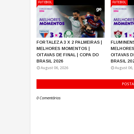
FUTEBOL
FUTEBOL
FORTALEZA 3 X 2 PALMEIRAS |
FLUMINENS
MELHORES MOMENTOS |
MELHORES
OITAVAS DE FINAL | COPA DO
OITAVAS D
BRASIL 2026
BRASIL 20
August 06, 2026
August 06,
POSTA
0 Comentários