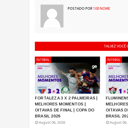
POSTADO POR
100 NOME
TALVEZ VOCÊ
FUTEBOL
FUTEBOL
FORTALEZA 3 X 2 PALMEIRAS |
FLUMINENS
MELHORES MOMENTOS |
MELHORES
OITAVAS DE FINAL | COPA DO
OITAVAS D
BRASIL 2026
BRASIL 20
August 06, 2026
August 06,