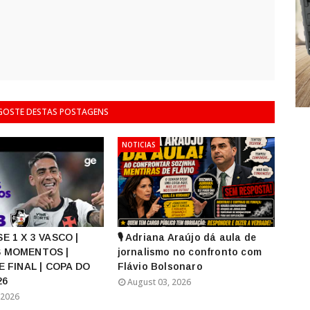
 GOSTE DESTAS POSTAGENS
NOTICIAS
E 1 X 3 VASCO |
🎙️ Adriana Araújo dá aula de
 MOMENTOS |
jornalismo no confronto com
E FINAL | COPA DO
Flávio Bolsonaro
26
August 03, 2026
 2026