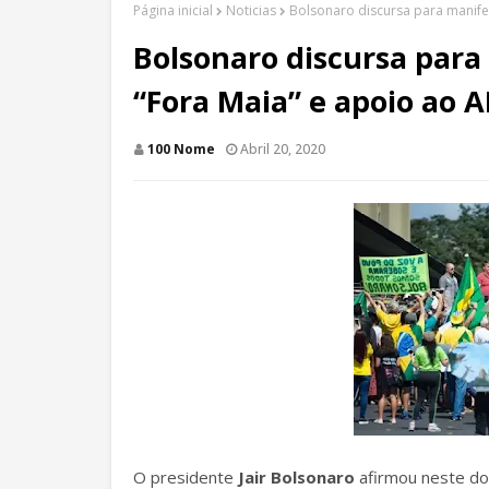
Página inicial
Noticias
Bolsonaro discursa para manifes
Bolsonaro discursa para
“Fora Maia” e apoio ao A
100 Nome
Abril 20, 2020
O presidente
Jair Bolsonaro
afirmou neste do