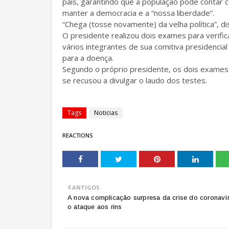
país, garantindo que a população pode contar c
manter a democracia e a “nossa liberdade”.
“Chega (tosse novamente) da velha política”, d
O presidente realizou dois exames para verific
vários integrantes de sua comitiva presidenci
para a doença.
Segundo o próprio presidente, os dois exames 
se recusou a divulgar o laudo dos testes.
Tags
Noticias
REACTIONS
ANTIGOS
A nova complicação surpresa da crise do coronavír
o ataque aos rins