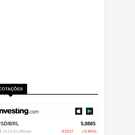
COTAÇÕES