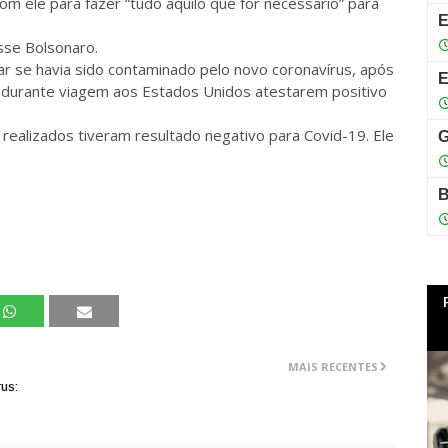
om ele para fazer “tudo aquilo que for necessário” para
isse Bolsonaro.
ar se havia sido contaminado pelo novo coronavírus, após
al durante viagem aos Estados Unidos atestarem positivo
realizados tiveram resultado negativo para Covid-19. Ele
MAIS RECENTES
us: