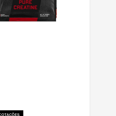
COTAÇÕES