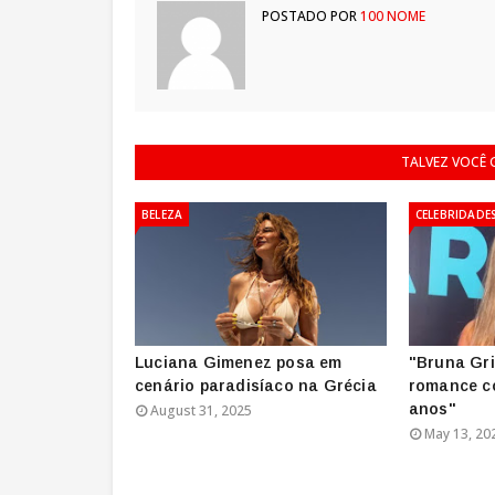
POSTADO POR
100 NOME
TALVEZ VOCÊ
BELEZA
CELEBRIDADE
Luciana Gimenez posa em
"Bruna Gr
cenário paradisíaco na Grécia
romance c
anos"
August 31, 2025
May 13, 20