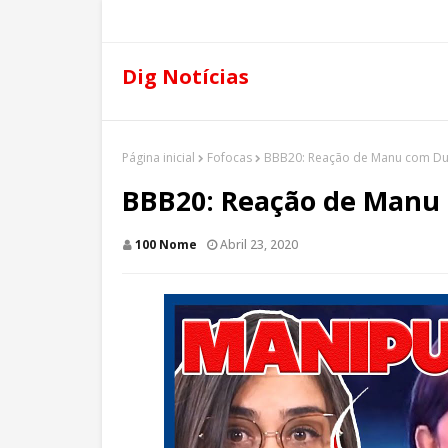
Dig Notícias
Página inicial
Fofocas
BBB20: Reação de Manu com Du
BBB20: Reação de Manu 
100 Nome
Abril 23, 2020