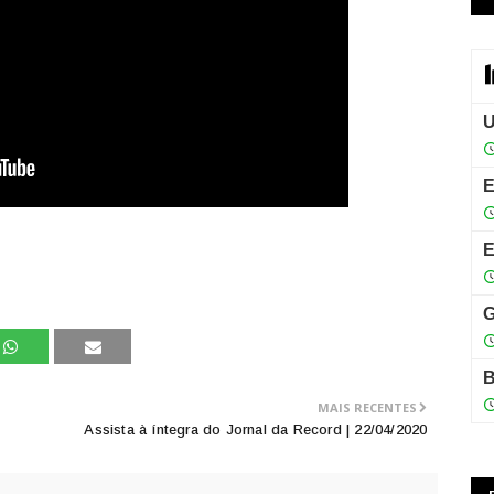
MAIS RECENTES
Assista à íntegra do Jornal da Record | 22/04/2020