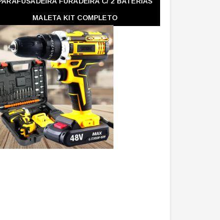
PARAFUSADEIRA FURADEIRA C/ 2 BATERIAS
MALETA KIT COMPLETO