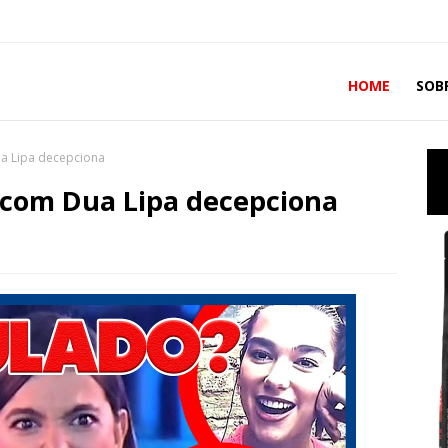
HOME
SOB
a Lipa decepciona
com Dua Lipa decepciona