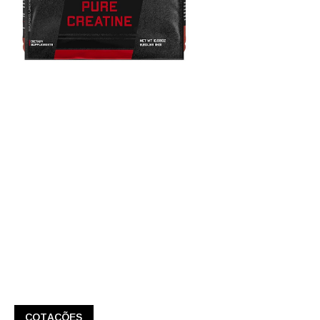
COTAÇÕES