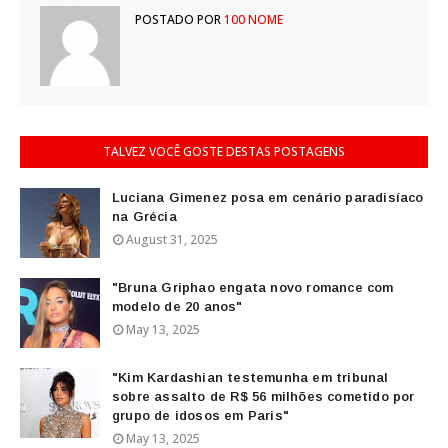
POSTADO POR
100 NOME
TALVEZ VOCÊ GOSTE DESTAS POSTAGENS
Luciana Gimenez posa em cenário paradisíaco
na Grécia
August 31, 2025
"Bruna Griphao engata novo romance com
modelo de 20 anos"
May 13, 2025
"Kim Kardashian testemunha em tribunal
sobre assalto de R$ 56 milhões cometido por
grupo de idosos em Paris"
May 13, 2025