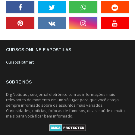
CURSOS ONLINE E APOSTILAS
CursosHotmart
SOBRE NÓS
Dig Notícias , seu jornal eletrônico com as informações mais
relevantes do momento em um só lugar para que você esteja
sempre informado sobre os assuntos mais variados.
Curiosidades, notícias, fofocas de famosos, dicas, saúde e muito
mais para você ficar bem informado.