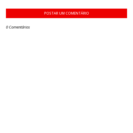
POSTAR UM COMENTÁRIO
0 Comentários