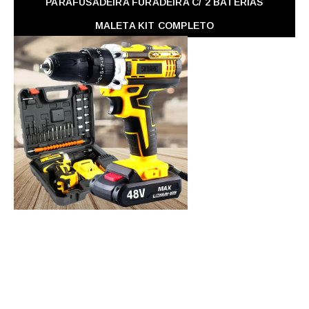
PARAFUSADEIRA FURADEIRA C/ 2 BATERIAS
MALETA KIT COMPLETO