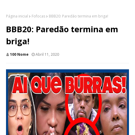
Página inicial
Fofocas
BBB20: Paredão termina em briga!
BBB20: Paredão termina em
briga!
100 Nome
Abril 11, 2020