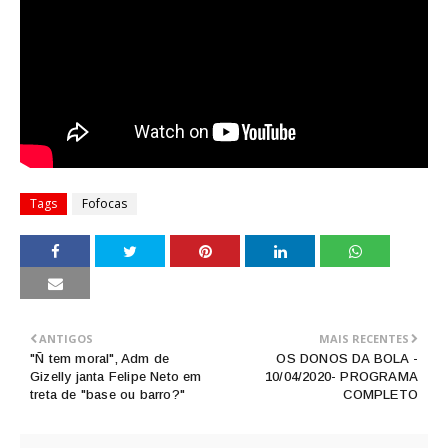
Tags
Fofocas
ANTIGOS
MAIS RECENTES
"Ñ tem moral", Adm de
OS DONOS DA BOLA -
Gizelly janta Felipe Neto em
10/04/2020- PROGRAMA
treta de "base ou barro?"
COMPLETO