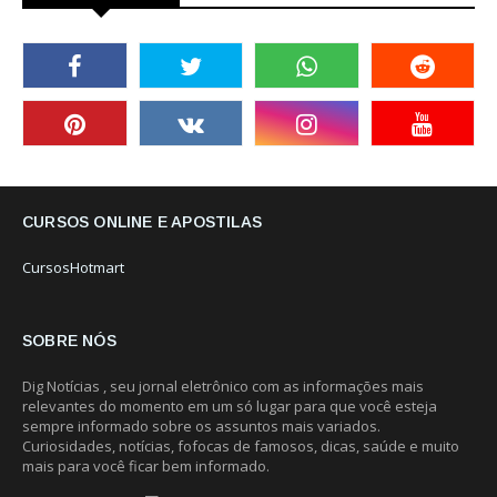
CURSOS ONLINE E APOSTILAS
CursosHotmart
SOBRE NÓS
Dig Notícias , seu jornal eletrônico com as informações mais
relevantes do momento em um só lugar para que você esteja
sempre informado sobre os assuntos mais variados.
Curiosidades, notícias, fofocas de famosos, dicas, saúde e muito
mais para você ficar bem informado.