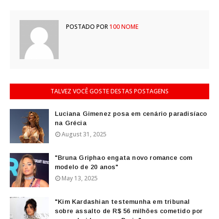
POSTADO POR
100 NOME
TALVEZ VOCÊ GOSTE DESTAS POSTAGENS
Luciana Gimenez posa em cenário paradisíaco
na Grécia
August 31, 2025
"Bruna Griphao engata novo romance com
modelo de 20 anos"
May 13, 2025
"Kim Kardashian testemunha em tribunal
sobre assalto de R$ 56 milhões cometido por