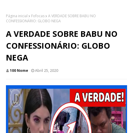
Página inicial
Fofocas
A VERDADE SOBRE BABU NO
CONFESSIONÁRIO: GLOBO NEGA
A VERDADE SOBRE BABU NO
CONFESSIONÁRIO: GLOBO
NEGA
100 Nome
Abril 25, 2020