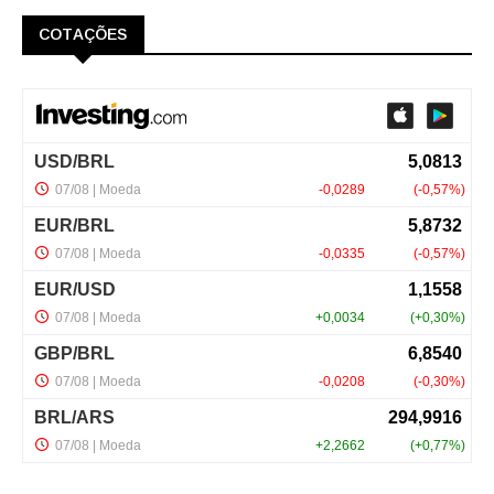
COTAÇÕES