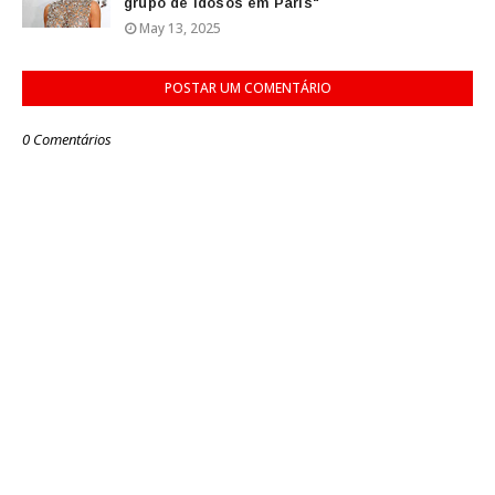
grupo de idosos em Paris"
May 13, 2025
POSTAR UM COMENTÁRIO
0 Comentários