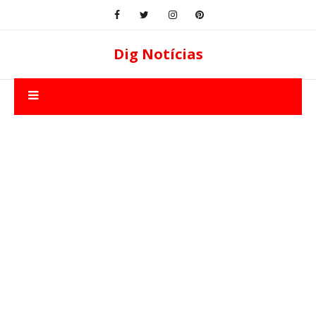
Dig Notícias