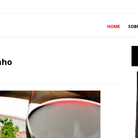
HOME
SOB
nho