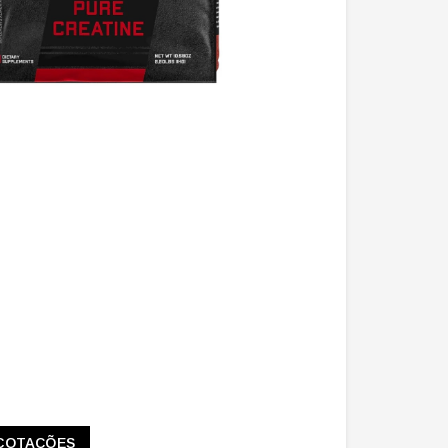
COTAÇÕES