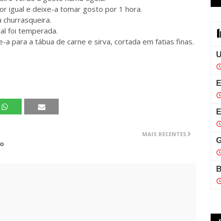
or igual e deixe-a tomar gosto por 1 hora.
 churrasqueira.
l foi temperada.
a para a tábua de carne e sirva, cortada em fatias finas.
MAIS RECENTES
to