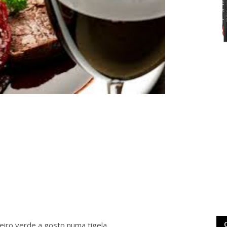
cheiro verde a gosto numa tigela.