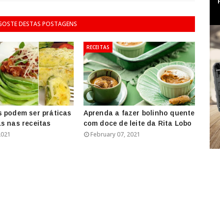
 GOSTE DESTAS POSTAGENS
RECEITAS
 podem ser práticas
Aprenda a fazer bolinho quente
s nas receitas
com doce de leite da Rita Lobo
2021
February 07, 2021