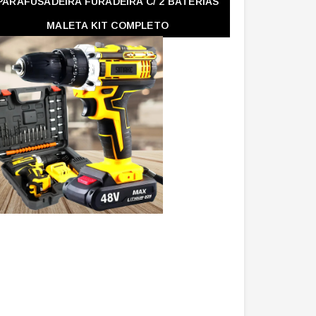
PARAFUSADEIRA FURADEIRA C/ 2 BATERIAS
MALETA KIT COMPLETO