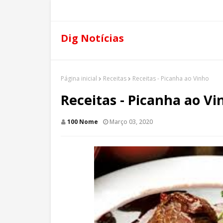
Dig Notícias
Página inicial
Receitas
Receitas - Picanha ao Vinho
Receitas - Picanha ao Vi
100 Nome
Março 03, 2020