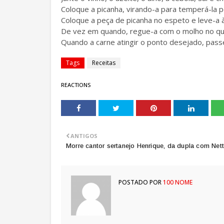
Coloque a picanha, virando-a para temperá-la p
Coloque a peça de picanha no espeto e leve-a à
De vez em quando, regue-a com o molho no qua
Quando a carne atingir o ponto desejado, passe-
Tags
Receitas
REACTIONS
ANTIGOS
Morre cantor sertanejo Henrique, da dupla com Net
POSTADO POR
100 NOME