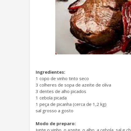
Ingredientes:
1 copo de vinho tinto seco
3 colheres de sopa de azeite de oliva
3 dentes de alho picados
1 cebola picada
1 peça de picanha (cerca de 1,2 kg)
sal grosso a gosto
Modo de preparo:
Junte o vinho, o azeite, o alho, a cebola, sal e 