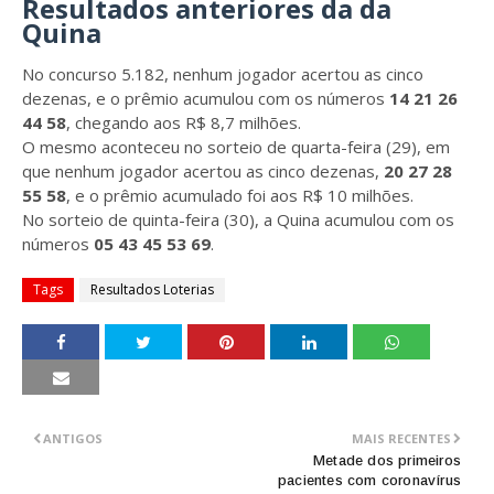
Resultados anteriores da da
Quina
No concurso 5.182, nenhum jogador acertou as cinco
dezenas, e o prêmio acumulou com os números
14 21 26
44 58
, chegando aos R$ 8,7 milhões.
O mesmo aconteceu no sorteio de quarta-feira (29), em
que nenhum jogador acertou as cinco dezenas,
20 27 28
55 58
, e o prêmio acumulado foi aos R$ 10 milhões.
No sorteio de quinta-feira (30), a Quina acumulou com os
números
05 43 45 53 69
.
Tags
Resultados Loterias
ANTIGOS
MAIS RECENTES
Metade dos primeiros
pacientes com coronavírus