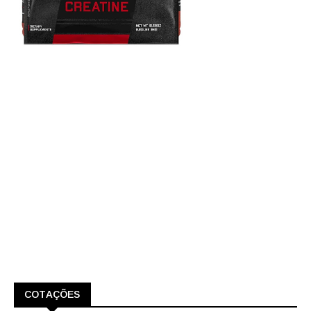
COTAÇÕES