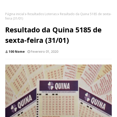
Página inicial
Resultados Loterias
Resultado da Quina 5185 de sexta-
feira (31/01)
Resultado da Quina 5185 de
sexta-feira (31/01)
100 Nome
Fevereiro 01, 2020