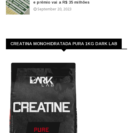
e prêmio vai a R$ 35 milhões
September 20, 2023
CREATINA MONOHIDRATADA PURA 1KG DARK LAB