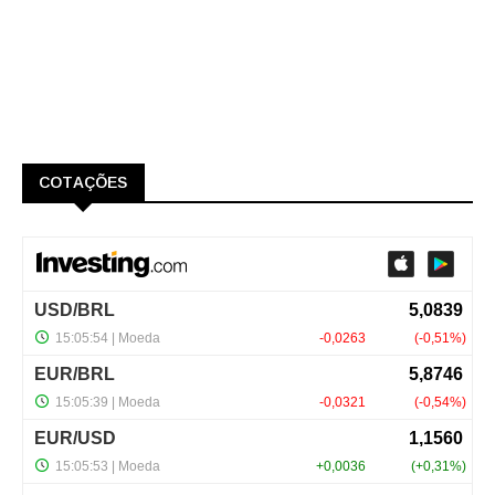
COTAÇÕES