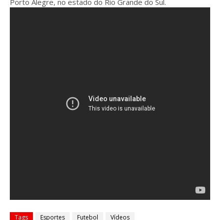
Porto Alegre, no estado do Rio Grande do Sul.
Tags
Esportes
Futebol
Vídeos