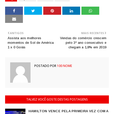
ANTIGOS
MAIS RECENTES
Assista aos melhores
Vendas do comércio crescem
momentos de Sol de América
pelo 3º ano consecutivo e
1 x 0 Goiás
chegam a 1,8% em 2019
POSTADO POR
100 NOME
TALVEZ VOCÊ GOSTE DESTAS POSTAGENS
HAMILTON VENCE PELA PRIMEIRA VEZ COM A