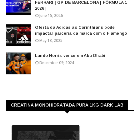
FERRARI | GP DE BARCELONA | FÓRMULA 1
2026 |
June 15, 2026
Oferta da Adidas ao Corinthians pode
impactar parceria da marca com o Flamengo
May 13, 2025
Lando Norris vence em Abu Dhabi
December 09, 2024
CREATINA MONOHIDRATADA PURA 1KG DARK LAB