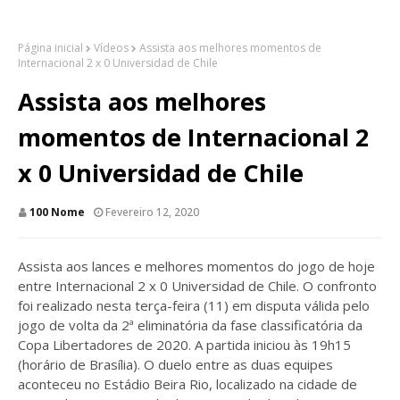
Página inicial
Vídeos
Assista aos melhores momentos de
Internacional 2 x 0 Universidad de Chile
Assista aos melhores
momentos de Internacional 2
x 0 Universidad de Chile
100 Nome
Fevereiro 12, 2020
Assista aos lances e melhores momentos do jogo de hoje
entre Internacional 2 x 0 Universidad de Chile. O confronto
foi realizado nesta terça-feira (11) em disputa válida pelo
jogo de volta da 2ª eliminatória da fase classificatória da
Copa Libertadores de 2020. A partida iniciou às 19h15
(horário de Brasília). O duelo entre as duas equipes
aconteceu no Estádio Beira Rio, localizado na cidade de