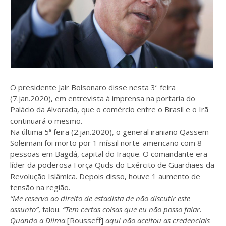
O presidente Jair Bolsonaro disse nesta 3ª feira
(7.jan.2020), em entrevista à imprensa na portaria do
Palácio da Alvorada, que o comércio entre o Brasil e o Irã
continuará o mesmo.
Na última 5ª feira (2.jan.2020), o general iraniano Qassem
Soleimani foi morto por 1 míssil norte-americano com 8
pessoas em Bagdá, capital do Iraque. O comandante era
líder da poderosa Força Quds do Exército de Guardiães da
Revolução Islâmica. Depois disso, houve 1 aumento de
tensão na região.
“Me reservo ao direito de estadista de não discutir este
assunto”
, falou.
“Tem certas coisas que eu não posso falar.
Quando a Dilma
[Rousseff]
aqui não aceitou as credenciais