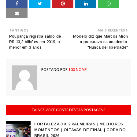
ANTIGOS
MAIS RECENTES
Poupança registra saldo de
Modelo diz que Marcos Mion
R$ 13,2 bilhões em 2019, o
a procurava na academia:
menor em 3 anos
"Nunca dei liberdade"
POSTADO POR
100 NOME
TALVEZ VOCÊ GOSTE DESTAS POSTAGENS
FORTALEZA 3 X 2 PALMEIRAS | MELHORES
MOMENTOS | OITAVAS DE FINAL | COPA DO
BRASIL 2026