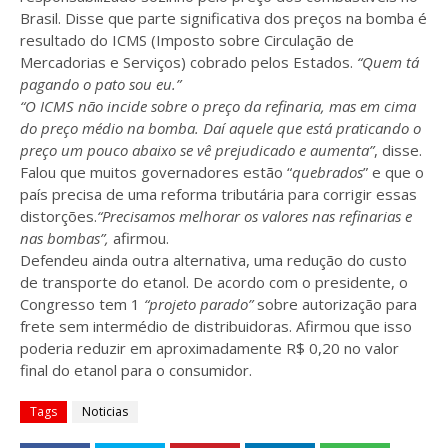
Brasil. Disse que parte significativa dos preços na bomba é
resultado do ICMS (Imposto sobre Circulação de
Mercadorias e Serviços) cobrado pelos Estados.
“Quem tá
pagando o pato sou eu.”
“O ICMS não incide sobre o preço da refinaria, mas em cima
do preço médio na bomba. Daí aquele que está praticando o
preço um pouco abaixo se vê prejudicado e aumenta”
, disse.
Falou que muitos governadores estão “
quebrados
” e que o
país precisa de uma reforma tributária para corrigir essas
distorções.
“Precisamos melhorar os valores nas refinarias e
nas bombas”,
afirmou.
Defendeu ainda outra alternativa, uma redução do custo
de transporte do etanol. De acordo com o presidente, o
Congresso tem 1
“projeto parado”
sobre autorização para
frete sem intermédio de distribuidoras. Afirmou que isso
poderia reduzir em aproximadamente R$ 0,20 no valor
final do etanol para o consumidor.
Tags
Noticias