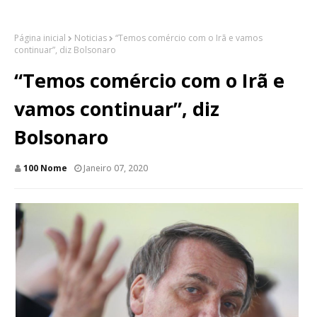
Página inicial
Noticias
“Temos comércio com o Irã e vamos
continuar”, diz Bolsonaro
“Temos comércio com o Irã e
vamos continuar”, diz
Bolsonaro
100 Nome
Janeiro 07, 2020