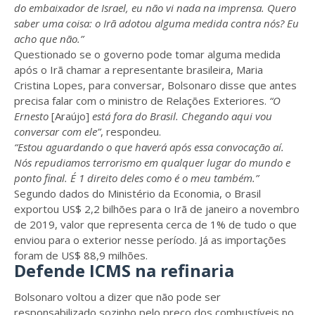
do embaixador de Israel, eu não vi nada na imprensa. Quero
saber uma coisa: o Irã adotou alguma medida contra nós? Eu
acho que não.”
Questionado se o governo pode tomar alguma medida
após o Irã chamar a representante brasileira, Maria
Cristina Lopes, para conversar, Bolsonaro disse que antes
precisa falar com o ministro de Relações Exteriores.
“O
Ernesto
[Araújo]
está fora do Brasil. Chegando aqui vou
conversar com ele”
, respondeu.
“Estou aguardando o que haverá após essa convocação aí.
Nós repudiamos terrorismo em qualquer lugar do mundo e
ponto final. É 1 direito deles como é o meu também.”
Segundo dados do Ministério da Economia, o Brasil
exportou US$ 2,2 bilhões para o Irã de janeiro a novembro
de 2019, valor que representa cerca de 1% de tudo o que
enviou para o exterior nesse período. Já as importações
foram de US$ 88,9 milhões.
Defende ICMS na refinaria
Bolsonaro voltou a dizer que não pode ser
responsabilizado sozinho pelo preço dos combustíveis no