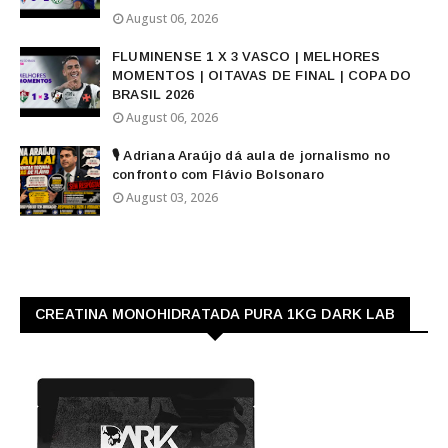
August 06, 2026
FLUMINENSE 1 X 3 VASCO | MELHORES
MOMENTOS | OITAVAS DE FINAL | COPA DO
BRASIL 2026
August 06, 2026
🎙️ Adriana Araújo dá aula de jornalismo no
confronto com Flávio Bolsonaro
August 03, 2026
CREATINA MONOHIDRATADA PURA 1KG DARK LAB