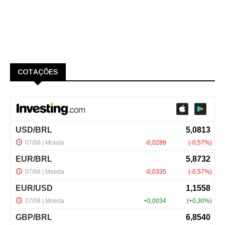
COTAÇÕES