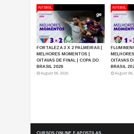
FUTEBOL
FUTEBOL
FORTALEZA 3 X 2 PALMEIRAS |
FLUMINENS
MELHORES MOMENTOS |
MELHORES
OITAVAS DE FINAL | COPA DO
OITAVAS D
BRASIL 2026
BRASIL 20
August 06, 2026
August 06,
CURSOS ONLINE E APOSTILAS