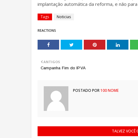
implantação automática da reforma, e não para
Tags
Noticias
REACTIONS
ANTIGOS
Campanha Fim do IPVA
POSTADO POR
100 NOME
TALVEZ VOCÊ