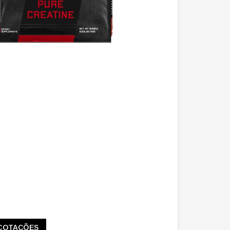
COTAÇÕES