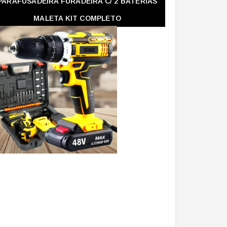
PARAFUSADEIRA FURADEIRA C/ 2 BATERIAS
MALETA KIT COMPLETO