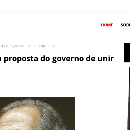
HOME
SOB
osta do governo de unir impostos
à proposta do governo de unir