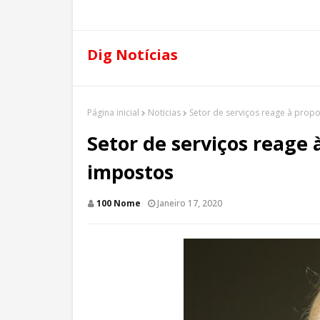
Dig Notícias
Página inicial
Noticias
Setor de serviços reage à prop
Setor de serviços reage 
impostos
100 Nome
Janeiro 17, 2020