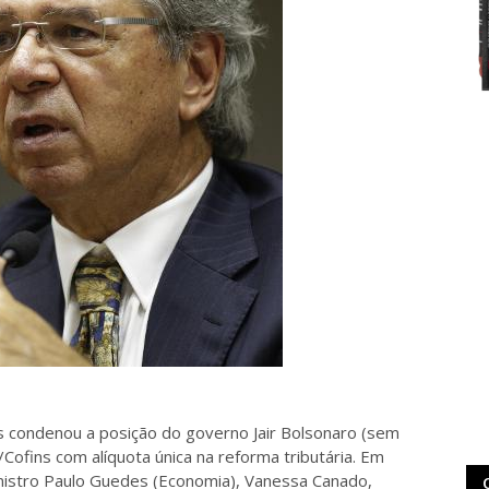
s condenou a posição do governo Jair Bolsonaro (sem
/Cofins com alíquota única na reforma tributária. Em
inistro Paulo Guedes (Economia), Vanessa Canado,