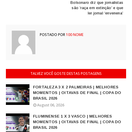
Bolsonaro diz que jornalistas
são ‘raça em extinção’ e que
ler jornal ‘envenena’
POSTADO POR
100 NOME
TALVEZ VOCÊ GOSTE DESTAS POSTAGENS
FORTALEZA 3 X 2 PALMEIRAS | MELHORES
MOMENTOS | OITAVAS DE FINAL | COPA DO
BRASIL 2026
August 06, 2026
FLUMINENSE 1 X 3 VASCO | MELHORES
MOMENTOS | OITAVAS DE FINAL | COPA DO
BRASIL 2026