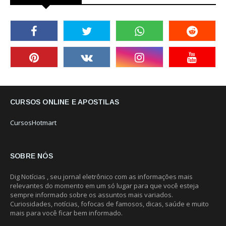
CURSOS ONLINE E APOSTILAS
CursosHotmart
SOBRE NÓS
Dig Notícias , seu jornal eletrônico com as informações mais
relevantes do momento em um só lugar para que você esteja
sempre informado sobre os assuntos mais variados.
Curiosidades, notícias, fofocas de famosos, dicas, saúde e muito
mais para você ficar bem informado.