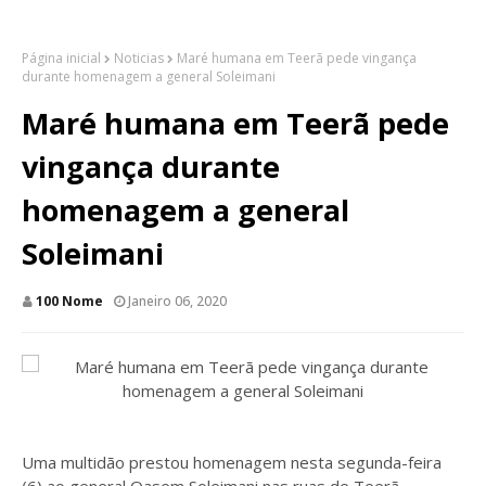
Página inicial
Noticias
Maré humana em Teerã pede vingança
durante homenagem a general Soleimani
Maré humana em Teerã pede
vingança durante
homenagem a general
Soleimani
100 Nome
Janeiro 06, 2020
Uma multidão prestou homenagem nesta segunda-feira