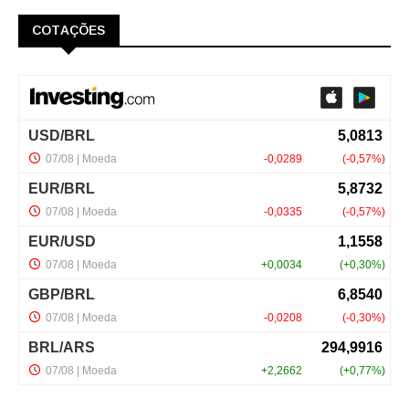
COTAÇÕES