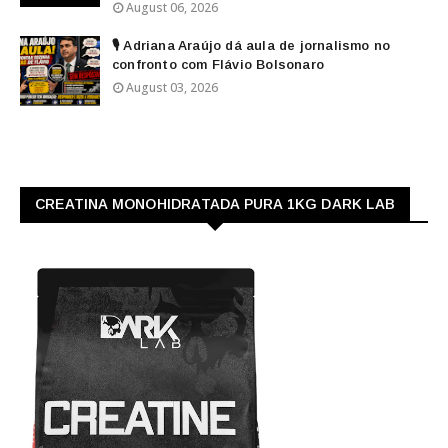
August 06, 2026
🎙️ Adriana Araújo dá aula de jornalismo no
confronto com Flávio Bolsonaro
August 03, 2026
CREATINA MONOHIDRATADA PURA 1KG DARK LAB