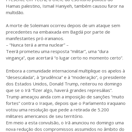
Hamas palestino, Ismail Haniyeh, também causou furor na
multidão.
A morte de Soleimani ocorreu depois de um ataque sem
precedentes na embaixada em Bagdá por parte de
manifestantes pró-iranianos.
– “Nunca terá a arma nuclear” –
Teerã prometeu uma resposta “militar”, uma “dura
vingança”, que acertará “o lugar certo no momento certo”.
Embora a comunidade internacional multiplique os apelos à
“desescalada”, à “prudência” e à “moderação”, o presidente
dos Estados Unidos, Donald Trump, reiterou no domingo
que se o Irã “fizer algo, haverá grandes represálias”.
Trump ameaçou ainda com a imposição de sanções “muito
fortes” contra o Iraque, depois que o Parlamento iraquiano
votou uma resolução que pede a retirada de 5.200
militares americanos de seu território.
Em meio a esta convulsão, o Irã anunciou no domingo uma
nova redução dos compromissos assumidos no âmbito do