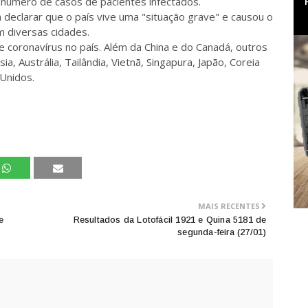
 número de casos de pacientes infectados.
 a declarar que o país vive uma "situação grave" e causou o
 diversas cidades.
 coronavírus no país. Além da China e do Canadá, outros
, Austrália, Tailândia, Vietnã, Singapura, Japão, Coreia
 Unidos.
MAIS RECENTES
e
Resultados da Lotofácil 1921 e Quina 5181 de
segunda-feira (27/01)