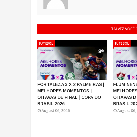
TALVEZ VOCÊ
FUTEBOL
FUTEBOL
FORTALEZA 3 X 2 PALMEIRAS |
FLUMINENS
MELHORES MOMENTOS |
MELHORES
OITAVAS DE FINAL | COPA DO
OITAVAS D
BRASIL 2026
BRASIL 20
August 06, 2026
August 06,