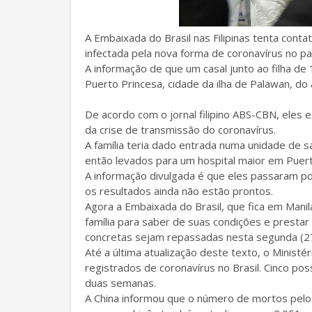
A Embaixada do Brasil nas Filipinas tenta conta
infectada pela nova forma de coronavírus no pa
A informação de que um casal junto ao filha de
Puerto Princesa, cidade da ilha de Palawan, do a
De acordo com o jornal filipino ABS-CBN, eles
da crise de transmissão do coronavírus.
A família teria dado entrada numa unidade de s
então levados para um hospital maior em Puert
A informação divulgada é que eles passaram po
os resultados ainda não estão prontos.
Agora a Embaixada do Brasil, que fica em Manila,
família para saber de suas condições e prestar
concretas sejam repassadas nesta segunda (27
Até a última atualização deste texto, o Ministé
registrados de coronavírus no Brasil. Cinco po
duas semanas.
A China informou que o número de mortos pelo 