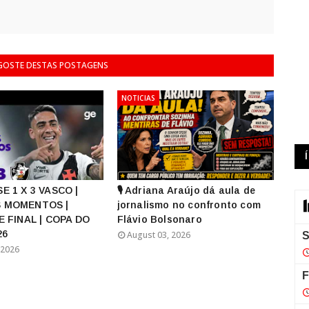
 GOSTE DESTAS POSTAGENS
NOTICIAS
E 1 X 3 VASCO |
🎙️ Adriana Araújo dá aula de
 MOMENTOS |
jornalismo no confronto com
E FINAL | COPA DO
Flávio Bolsonaro
26
August 03, 2026
 2026