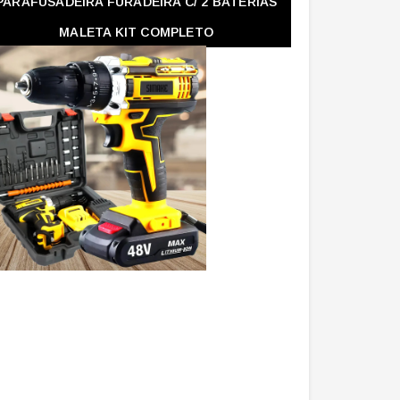
PARAFUSADEIRA FURADEIRA C/ 2 BATERIAS
MALETA KIT COMPLETO