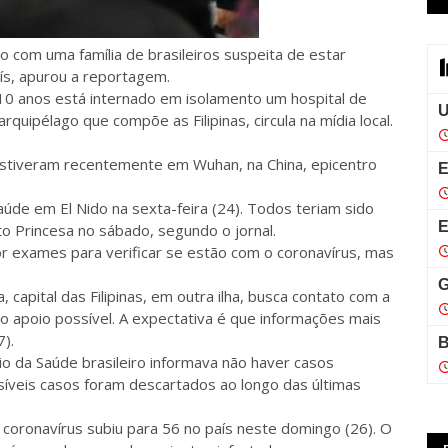
to com uma família de brasileiros suspeita de estar
ís, apurou a reportagem.
 10 anos está internado em isolamento um hospital de
rquipélago que compõe as Filipinas, circula na mídia local.
 estiveram recentemente em Wuhan, na China, epicentro
aúde em El Nido na sexta-feira (24). Todos teriam sido
o Princesa no sábado, segundo o jornal.
r exames para verificar se estão com o coronavírus, mas
 capital das Filipinas, em outra ilha, busca contato com a
 o apoio possível. A expectativa é que informações mais
).
rio da Saúde brasileiro informava não haver casos
ssíveis casos foram descartados ao longo das últimas
coronavírus subiu para 56 no país neste domingo (26). O