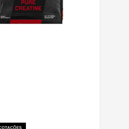
COTAÇÕES