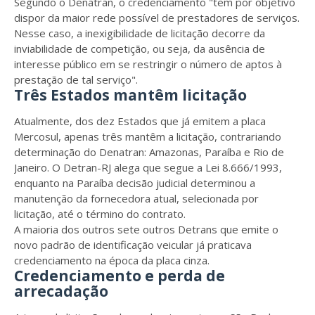
Segundo o Denatran, o credenciamento "tem por objetivo
dispor da maior rede possível de prestadores de serviços.
Nesse caso, a inexigibilidade de licitação decorre da
inviabilidade de competição, ou seja, da ausência de
interesse público em se restringir o número de aptos à
prestação de tal serviço".
Três Estados mantêm licitação
Atualmente, dos dez Estados que já emitem a placa
Mercosul, apenas três mantêm a licitação, contrariando
determinação do Denatran: Amazonas, Paraíba e Rio de
Janeiro. O Detran-RJ alega que segue a Lei 8.666/1993,
enquanto na Paraíba decisão judicial determinou a
manutenção da fornecedora atual, selecionada por
licitação, até o término do contrato.
A maioria dos outros sete outros Detrans que emite o
novo padrão de identificação veicular já praticava
credenciamento na época da placa cinza.
Credenciamento e perda de
arrecadação