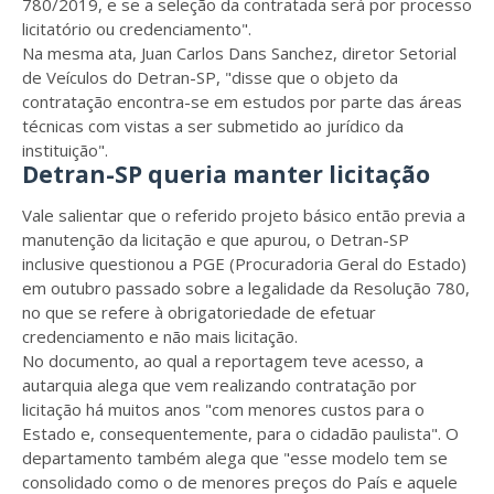
780/2019, e se a seleção da contratada será por processo
licitatório ou credenciamento".
Na mesma ata, Juan Carlos Dans Sanchez, diretor Setorial
de Veículos do Detran-SP, "disse que o objeto da
contratação encontra-se em estudos por parte das áreas
técnicas com vistas a ser submetido ao jurídico da
instituição".
Detran-SP queria manter licitação
Vale salientar que o referido projeto básico então previa a
manutenção da licitação e que apurou, o Detran-SP
inclusive questionou a PGE (Procuradoria Geral do Estado)
em outubro passado sobre a legalidade da Resolução 780,
no que se refere à obrigatoriedade de efetuar
credenciamento e não mais licitação.
No documento, ao qual a reportagem teve acesso, a
autarquia alega que vem realizando contratação por
licitação há muitos anos "com menores custos para o
Estado e, consequentemente, para o cidadão paulista". O
departamento também alega que "esse modelo tem se
consolidado como o de menores preços do País e aquele