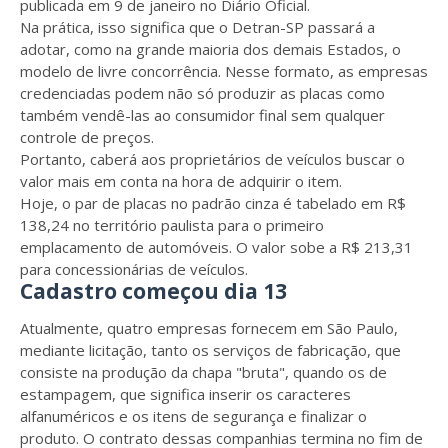
publicada em 9 de janeiro no Diário Oficial.
Na prática, isso significa que o Detran-SP passará a
adotar, como na grande maioria dos demais Estados, o
modelo de livre concorrência. Nesse formato, as empresas
credenciadas podem não só produzir as placas como
também vendê-las ao consumidor final sem qualquer
controle de preços.
Portanto, caberá aos proprietários de veículos buscar o
valor mais em conta na hora de adquirir o item.
Hoje, o par de placas no padrão cinza é tabelado em R$
138,24 no território paulista para o primeiro
emplacamento de automóveis. O valor sobe a R$ 213,31
para concessionárias de veículos.
Cadastro começou dia 13
Atualmente, quatro empresas fornecem em São Paulo,
mediante licitação, tanto os serviços de fabricação, que
consiste na produção da chapa "bruta", quando os de
estampagem, que significa inserir os caracteres
alfanuméricos e os itens de segurança e finalizar o
produto. O contrato dessas companhias termina no fim de