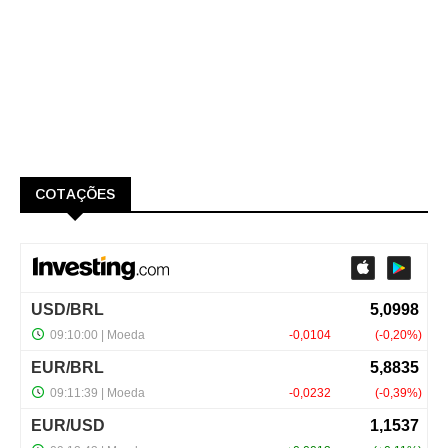
COTAÇÕES