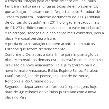
A troca da licitação pelo credenciamento em São Paulo
também implica na renúncia às taxas de emplacamento,
que até agora ficavam com o Departamento Estadual de
Trânsito paulista. Conforme documento do TCE (Tribunal
de Contas do Estado), em 2011 o órgão arrecadou mais
de R$ 273 milhões com essas taxas - o valor inclui lacração
e relacração, serviços que não serão mais cobrados, pois a
placa Mercosul perdeu o lacre.
A perda de arrecadação também acontece em outros
Estados que fazem credenciamento.
Conforme o Denatran, a data-limite para implantação da
placa Mercosul nos demais Estados está mantida e não há
previsão de novo adiamento. Hoje já migraram para o
novo formato Amazonas, Bahia, Espírito Santo, Paraíba,
Piauí, Paraná, Rio de Janeiro, Rio Grande do Norte,
Rondônia e Rio Grande do Sul.
Segundo o departamento informou à reportagem, hoje
mais de 4,8 milhões de veículos já circulam com a nova
placa no País.