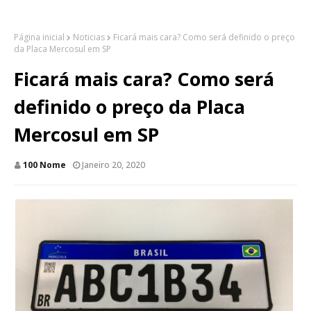
Página inicial
Noticias
Ficará mais cara? Como será definido o preço
da Placa Mercosul em SP
Ficará mais cara? Como será
definido o preço da Placa
Mercosul em SP
100 Nome
Janeiro 20, 2020