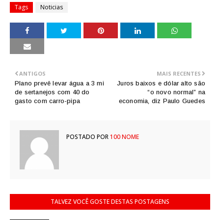
Tags
Noticias
ANTIGOS
MAIS RECENTES
Plano prevê levar água a 3 mi
Juros baixos e dólar alto são
de sertanejos com 40 do
“o novo normal” na
gasto com carro-pipa
economia, diz Paulo Guedes
POSTADO POR
100 NOME
TALVEZ VOCÊ GOSTE DESTAS POSTAGENS