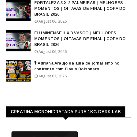
FORTALEZA 3 X 2 PALMEIRAS | MELHORES
MOMENTOS | OITAVAS DE FINAL | COPA DO
BRASIL 2026
August 06, 2026
FLUMINENSE 1 X 3 VASCO | MELHORES
MOMENTOS | OITAVAS DE FINAL | COPA DO
BRASIL 2026
August 06, 2026
🎙️ Adriana Araújo dá aula de jornalismo no
confronto com Flávio Bolsonaro
August 03, 2026
CREATINA MONOHIDRATADA PURA 1KG DARK LAB