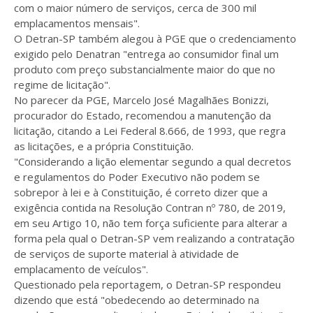
com o maior número de serviços, cerca de 300 mil
emplacamentos mensais".
O Detran-SP também alegou à PGE que o credenciamento
exigido pelo Denatran "entrega ao consumidor final um
produto com preço substancialmente maior do que no
regime de licitação".
No parecer da PGE, Marcelo José Magalhães Bonizzi,
procurador do Estado, recomendou a manutenção da
licitação, citando a Lei Federal 8.666, de 1993, que regra
as licitações, e a própria Constituição.
"Considerando a lição elementar segundo a qual decretos
e regulamentos do Poder Executivo não podem se
sobrepor à lei e à Constituição, é correto dizer que a
exigência contida na Resolução Contran nº 780, de 2019,
em seu Artigo 10, não tem força suficiente para alterar a
forma pela qual o Detran-SP vem realizando a contratação
de serviços de suporte material à atividade de
emplacamento de veículos".
Questionado pela reportagem, o Detran-SP respondeu
dizendo que está "obedecendo ao determinado na