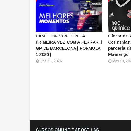
HAMILTON VENCE PELA
Oferta da 
PRIMEIRA VEZ COM A FERRARI |
Corinthian
GP DE BARCELONA | FÓRMULA
parceria d
1 2026 |
Flamengo
June 15, 2026
May 13, 20
CURSOS ONLINE E APOSTILAS