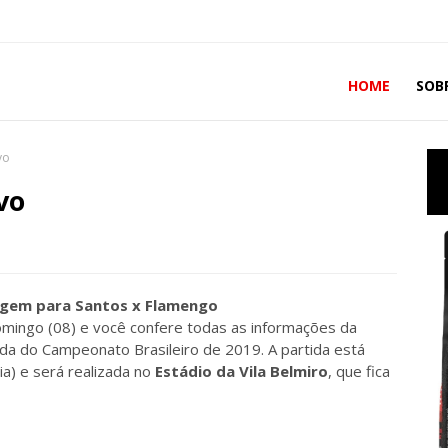
HOME
SOB
vo
vo
mingo (08) e você confere todas as informações da
dada do Campeonato Brasileiro de 2019. A partida está
ia) e será realizada no
Estádio da Vila Belmiro
, que fica