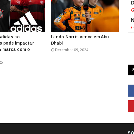
Adidas ao
Lando Norris vence em Abu
s pode impactar
Dhabi
a marca com o
December 09, 2024
25
SO