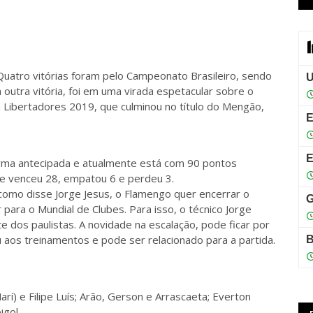
Quatro vitórias foram pelo Campeonato Brasileiro, sendo
a outra vitória, foi em uma virada espetacular sobre o
pa Libertadores 2019, que culminou no título do Mengão,
ma antecipada e atualmente está com 90 pontos
pe venceu 28, empatou 6 e perdeu 3.
como disse Jorge Jesus, o Flamengo quer encerrar o
ara o Mundial de Clubes. Para isso, o técnico Jorge
 dos paulistas. A novidade na escalação, pode ficar por
 aos treinamentos e pode ser relacionado para a partida.
rí) e Filipe Luís; Arão, Gerson e Arrascaeta; Everton
igol.