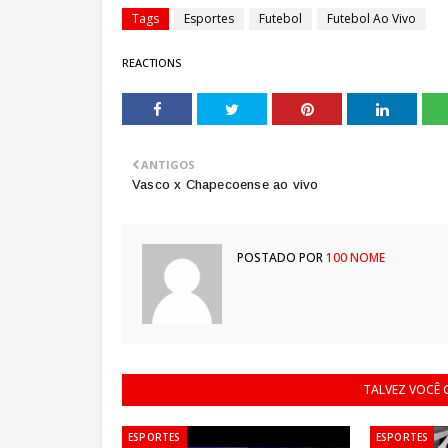
Tags
Esportes
Futebol
Futebol Ao Vivo
REACTIONS
ANTIGOS
Vasco x Chapecoense ao vivo
POSTADO POR
100 NOME
TALVEZ VOCÊ
ESPORTES
ESPORTES