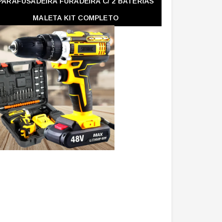
PARAFUSADEIRA FURADEIRA C/ 2 BATERIAS
MALETA KIT COMPLETO