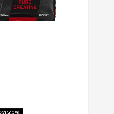
COTAÇÕES